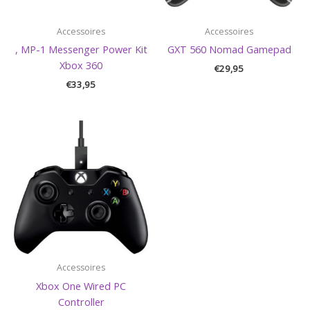
Accessoires
Accessoires
, MP-1 Messenger Power Kit
GXT 560 Nomad Gamepad
Xbox 360
€
29,95
€
33,95
Accessoires
Xbox One Wired PC
Controller