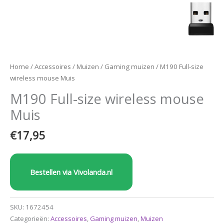
Home
/
Accessoires
/
Muizen
/
Gaming muizen
/ M190 Full-size
wireless mouse Muis
M190 Full-size wireless mouse
Muis
€
17,95
Bestellen via Vivolanda.nl
SKU:
1672454
Categorieën:
Accessoires
,
Gaming muizen
,
Muizen