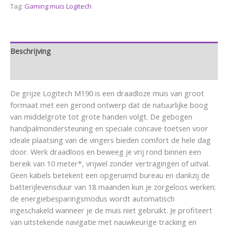
Tag:
Gaming muis Logitech
Beschrijving
Aanvullende informatie
De grijze Logitech M190 is een draadloze muis van groot
formaat met een gerond ontwerp dat de natuurlijke boog
van middelgrote tot grote handen volgt. De gebogen
handpalmondersteuning en speciale concave toetsen voor
ideale plaatsing van de vingers bieden comfort de hele dag
door. Werk draadloos en beweeg je vrij rond binnen een
bereik van 10 meter*, vrijwel zonder vertragingen of uitval.
Geen kabels betekent een opgeruimd bureau en dankzij de
batterijlevensduur van 18 maanden kun je zorgeloos werken;
de energiebesparingsmodus wordt automatisch
ingeschakeld wanneer je de muis niet gebruikt. Je profiteert
van uitstekende navigatie met nauwkeurige tracking en