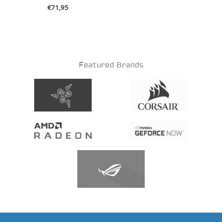
€
71,95
Featured Brands