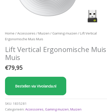
Home
/
Accessoires
/
Muizen
/
Gaming muizen
/ Lift Vertical
Ergonomische Muis Muis
Lift Vertical Ergonomische Muis
Muis
€
79,95
Bestellen via Vivolanda.nl
SKU:
1835281
Categorieën:
Accessoires
,
Gaming muizen
,
Muizen