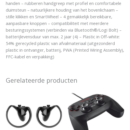
handen – rubberen handgreep met profiel en comfortabele
duimsteun – natuurlijkere houding van het bovenlichaam –
stille klikken en SmartWheel – 4 gemakkelijk bereikbare,
aanpasbare knoppen – compatibiliteit met meerdere
besturingssystemen (verbinden via Bluetooth®/Logi Bolt) –
batterijlevensduur van max. 2 jaar (4) – Plastic in Off-white:
54% gerecycled plastic van afvalmateriaal (uitgezonderd
plastic in ontvanger, batterij, PWA (Printed Wiring Assembly),
FFC-kabel en verpakking)
Gerelateerde producten