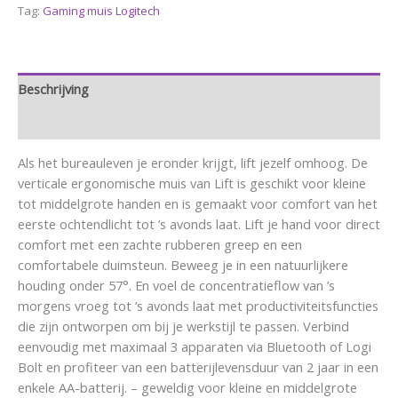
Tag:
Gaming muis Logitech
Beschrijving
Aanvullende informatie
Als het bureauleven je eronder krijgt, lift jezelf omhoog. De
verticale ergonomische muis van Lift is geschikt voor kleine
tot middelgrote handen en is gemaakt voor comfort van het
eerste ochtendlicht tot ’s avonds laat. Lift je hand voor direct
comfort met een zachte rubberen greep en een
comfortabele duimsteun. Beweeg je in een natuurlijkere
houding onder 57°. En voel de concentratieflow van ’s
morgens vroeg tot ’s avonds laat met productiviteitsfuncties
die zijn ontworpen om bij je werkstijl te passen. Verbind
eenvoudig met maximaal 3 apparaten via Bluetooth of Logi
Bolt en profiteer van een batterijlevensduur van 2 jaar in een
enkele AA-batterij. – geweldig voor kleine en middelgrote