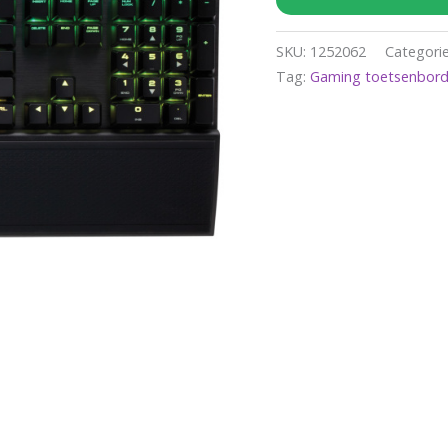
SKU:
1252062
Categori
Tag:
Gaming toetsenbord