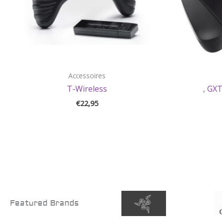
Accessoires
T-Wireless
, GX
€
22,95
Featured Brands