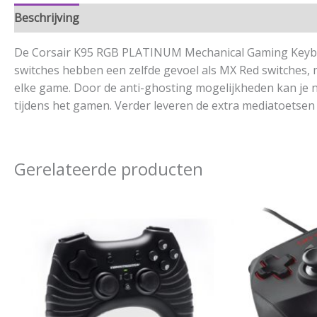
Beschrijving
Aanvullende informatie
De Corsair K95 RGB PLATINUM Mechanical Gaming Keybo
switches hebben een zelfde gevoel als MX Red switches, 
elke game. Door de anti-ghosting mogelijkheden kan je n
tijdens het gamen. Verder leveren de extra mediatoetsen
Gerelateerde producten