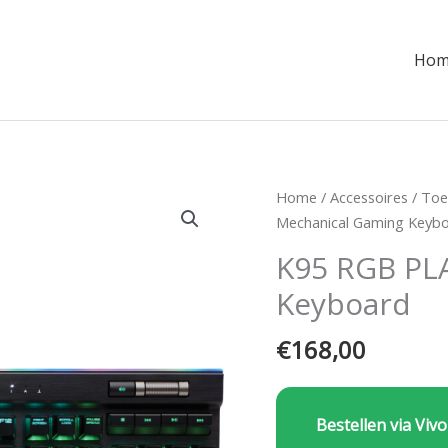
Hom
Home
/
Accessoires
/
Toe
Mechanical Gaming Keyb
K95 RGB PL
Keyboard
€
168,00
Bestellen via Vivo