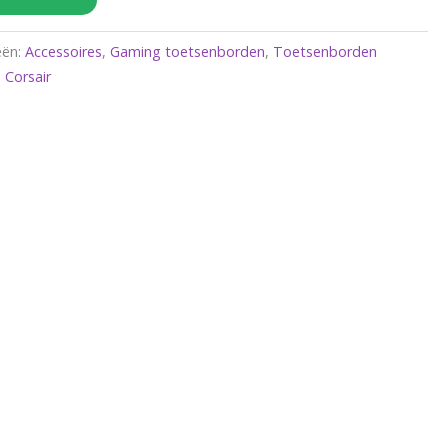
eën:
Accessoires
,
Gaming toetsenborden
,
Toetsenborden
 Corsair