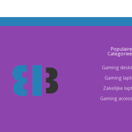
Populair
Categorie
Gaming desk
Gaming lap
Zakelijke la
Gaming access