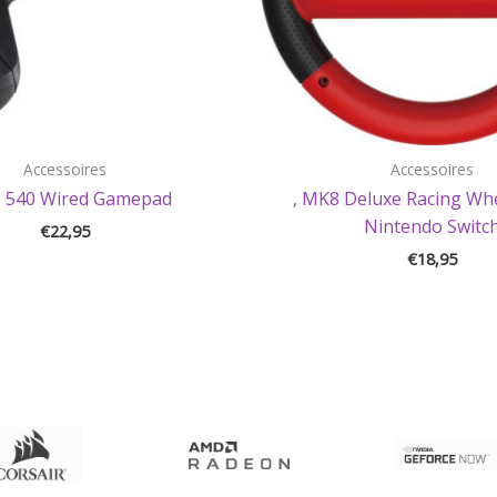
Accessoires
Accessoires
T 540 Wired Gamepad
, MK8 Deluxe Racing Wh
Nintendo Switc
€
22,95
€
18,95