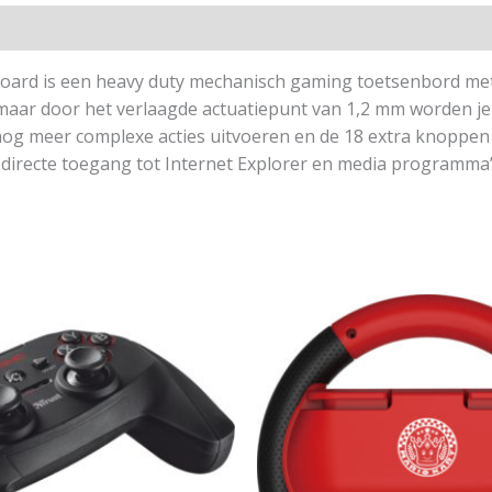
ard is een heavy duty mechanisch gaming toetsenbord me
maar door het verlaagde actuatiepunt van 1,2 mm worden je 
og meer complexe acties uitvoeren en de 18 extra knoppen l
 directe toegang tot Internet Explorer en media programma’