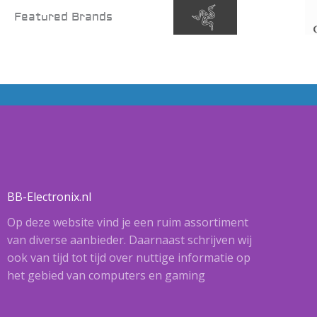
Featured Brands
BB-Electronix.nl
Op deze website vind je een ruim assortiment
van diverse aanbieder. Daarnaast schrijven wij
ook van tijd tot tijd over nuttige informatie op
het gebied van computers en gaming