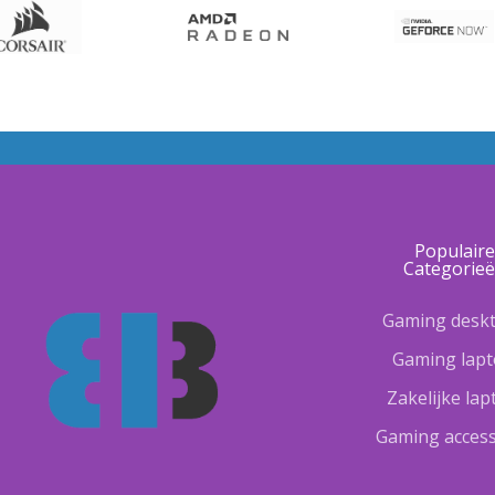
Populair
Categorie
Gaming desk
Gaming lap
Zakelijke la
Gaming access