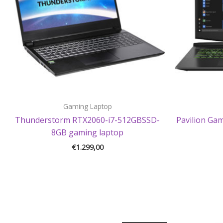
Gaming Laptop
Thunderstorm RTX2060-i7-512GBSSD-
Pavilion Ga
8GB gaming laptop
€
1.299,00