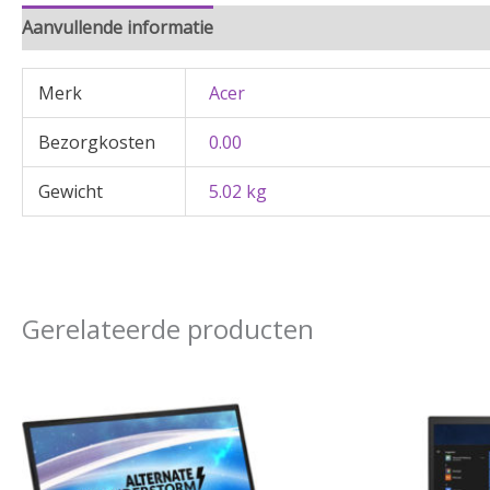
Aanvullende informatie
Merk
Acer
Bezorgkosten
0.00
Gewicht
5.02 kg
Gerelateerde producten