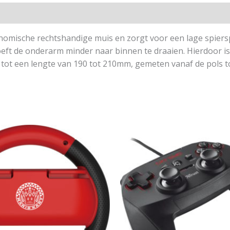
omische rechtshandige muis en zorgt voor een lage spier
hoeft de onderarm minder naar binnen te draaien. Hierdoor is 
tot een lengte van 190 tot 210mm, gemeten vanaf de pols tot