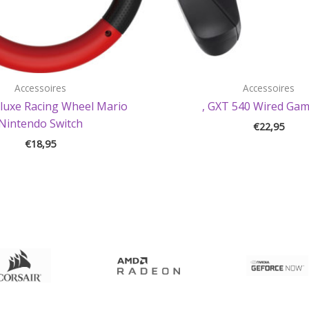
Accessoires
Accessoires
luxe Racing Wheel Mario
, GXT 540 Wired Ga
Nintendo Switch
€
22,95
€
18,95