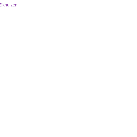
lkhuizen