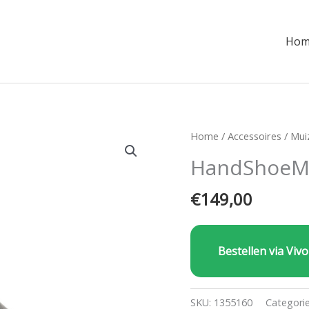
Hom
Home
/
Accessoires
/
Mui
HandShoeMo
€
149,00
Bestellen via Vivo
SKU:
1355160
Categori