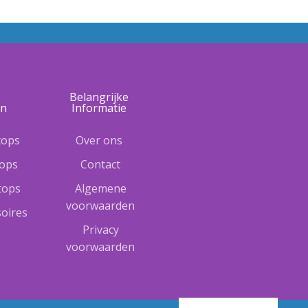
e
Belangrijke
ën
Informatie
tops
Over ons
tops
Contact
ptops
Algemene
voorwaarden
oires
Privacy
voorwaarden