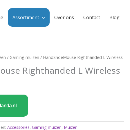
e
Assortiment
Over ons
Contact
Blog
zen
/
Gaming muizen
/ HandShoeMouse Righthanded L Wireless
use Righthanded L Wireless
landa.nl
eën:
Accessoires
,
Gaming muizen
,
Muizen