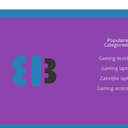
Populair
Categorie
Gaming desk
Gaming lap
Zakelijke la
Gaming access