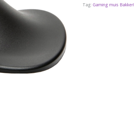
Tag:
Gaming muis BakkerE