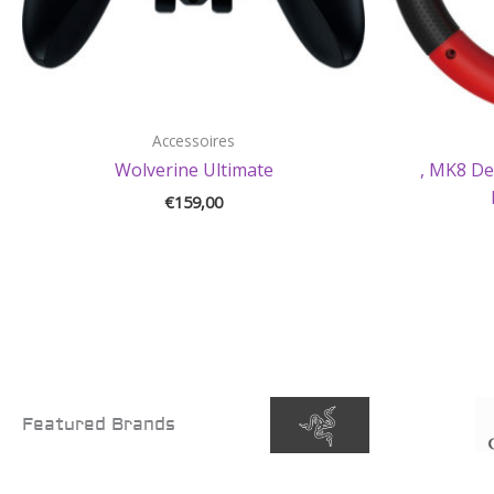
Accessoires
Wolverine Ultimate
, MK8 De
€
159,00
Featured Brands