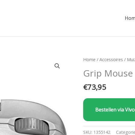
Hom
Home
/
Accessoires
/
Mui
Grip Mouse 
€
73,95
Bestellen via Vivo
SKU:
1355142
Categori