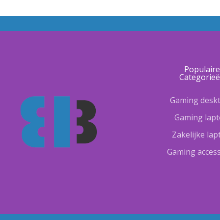
Populair
Categorie
Gaming desk
Gaming lap
Zakelijke la
Gaming access