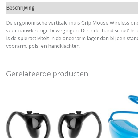
Beschrijving
Aanvullende informatie
De ergonomische verticale muis Grip Mouse Wireless ond
voor nauwkeurige bewegingen. Door de ‘hand schud’ houd
is de spieractiviteit in de onderarm lager dan bij een sta
voorarm, pols, en handklachten.
Gerelateerde producten