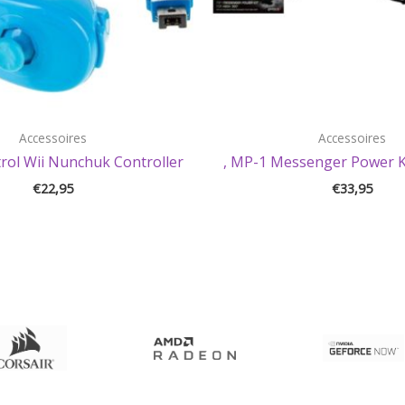
Accessoires
Accessoires
rol Wii Nunchuk Controller
, MP-1 Messenger Power K
€
22,95
€
33,95