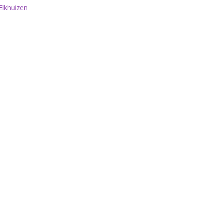
lkhuizen