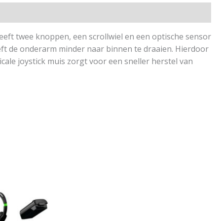
eft twee knoppen, een scrollwiel en een optische sensor
eft de onderarm minder naar binnen te draaien. Hierdoor
icale joystick muis zorgt voor een sneller herstel van