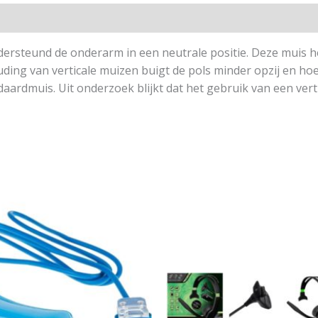
ersteund de onderarm in een neutrale positie. Deze muis he
ing van verticale muizen buigt de pols minder opzij en ho
ndaardmuis. Uit onderzoek blijkt dat het gebruik van een vert