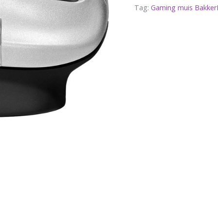
Tag:
Gaming muis BakkerE