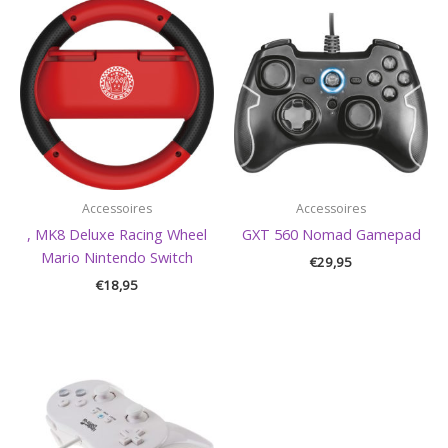
Accessoires
Accessoires
, MK8 Deluxe Racing Wheel
GXT 560 Nomad Gamepad
Mario Nintendo Switch
€
29,95
€
18,95