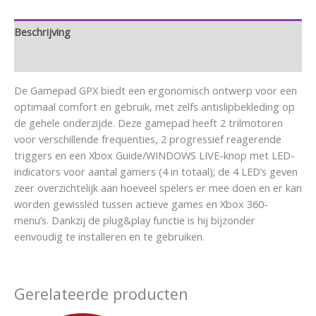
Beschrijving
Aanvullende informatie
De Gamepad GPX biedt een ergonomisch ontwerp voor een
optimaal comfort en gebruik, met zelfs antislipbekleding op
de gehele onderzijde. Deze gamepad heeft 2 trilmotoren
voor verschillende frequenties, 2 progressief reagerende
triggers en een Xbox Guide/WINDOWS LIVE-knop met LED-
indicators voor aantal gamers (4 in totaal); de 4 LED’s geven
zeer overzichtelijk aan hoeveel spelers er mee doen en er kan
worden gewissled tussen actieve games en Xbox 360-
menu’s. Dankzij de plug&play functie is hij bijzonder
eenvoudig te installeren en te gebruiken.
Gerelateerde producten