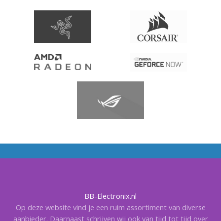
BB-Electronix.nl
Op deze website vind je een ruim assortiment van diverse
aanbieder. Daarnaast schrijven wij ook van tijd tot tijd over