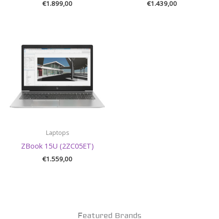
€
1.899,00
€
1.439,00
Laptops
ZBook 15U (2ZC05ET)
€
1.559,00
Featured Brands