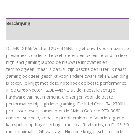
Beschrijving
Aanvullende informatie
De MSI GP66 Vector 12UE-446NL is gebouwd voor maximale
prestaties, zonder al te veel toeters en bellen. Je vind in deze
high-end gaming laptop de nieuwste innovaties en
technologieën, maar is dankzij zijn bescheiden uiterlijk naast
gaming ook zeer geschikt voor andere zware taken. Een ding
is zeker, je krijgt met deze notebook de beste performance.
In de GP66 Vector 12UE-446NL zit de meest krachtige
hardware van het moment, die zorgen voor de beste
performance bij High level gaming. De Intel Core i7-12700H
processor levert samen met de Nvidia Geforce RTX 3060
enorme snelheid, zodat je probleemloos je favoriete game
kan spelen op hoge settings, met o.a. Raytracing en DLSS 2.0
met maximale TGP wattage. Hiermee krijg je schitterende