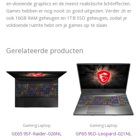
en vloeiende graphics en de meest realistische lichteffecten.
Games hebben er nog nooit zo goed uitgezien. Verder zit er
ook 16GB RAM geheugen en 1TB SSD geheugen, zodat je
voldoende ruimte hebt om je games op te slaan.
Gerelateerde producten
Gaming Laptop
Gaming Laptop
GE65 9SF-Raider-026NL
GP65 9SD-Leopard-021NL