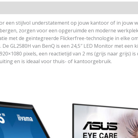
r een stijlvol understatement op jouw kantoor of in jouw 
verbergen, zorgen voor een opgeruimde en moderne werkplek.
atie met de geïntegreerde Flickerfree-technologie in elke o
l. De GL2580H van BenQ is een 24,5″ LED Monitor met een k
20×1080 pixels, een reactietijd van 2 ms (grijs naar grijs) 
ting en is ideaal voor thuis- of kantoorgebruik.