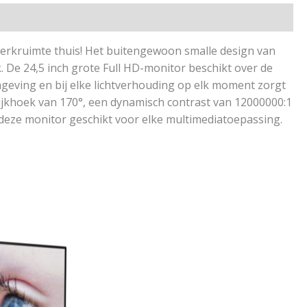
werkruimte thuis! Het buitengewoon smalle design van
 De 24,5 inch grote Full HD-monitor beschikt over de
mgeving en bij elke lichtverhouding op elk moment zorgt
ijkhoek van 170°, een dynamisch contrast van 12000000:1
is deze monitor geschikt voor elke multimediatoepassing.