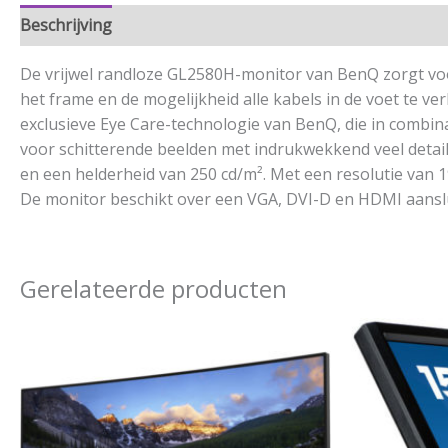
Beschrijving
Aanvullende informatie
De vrijwel randloze GL2580H-monitor van BenQ zorgt voo
het frame en de mogelijkheid alle kabels in de voet te 
exclusieve Eye Care-technologie van BenQ, die in combin
voor schitterende beelden met indrukwekkend veel detai
en een helderheid van 250 cd/m². Met een resolutie van 19
De monitor beschikt over een VGA, DVI-D en HDMI aanslui
Gerelateerde producten