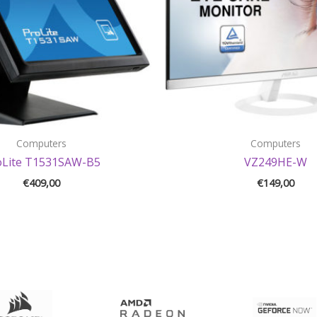
Computers
Computers
oLite T1531SAW-B5
VZ249HE-W
€
409,00
€
149,00