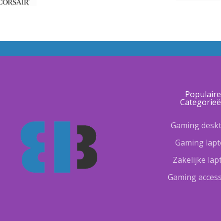
Populair
Categorie
Gaming desk
Gaming lap
Zakelijke la
Gaming access