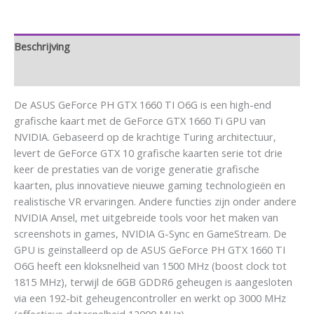
Beschrijving
Aanvullende informatie
De ASUS GeForce PH GTX 1660 TI O6G is een high-end
grafische kaart met de GeForce GTX 1660 Ti GPU van
NVIDIA. Gebaseerd op de krachtige Turing architectuur,
levert de GeForce GTX 10 grafische kaarten serie tot drie
keer de prestaties van de vorige generatie grafische
kaarten, plus innovatieve nieuwe gaming technologieën en
realistische VR ervaringen. Andere functies zijn onder andere
NVIDIA Ansel, met uitgebreide tools voor het maken van
screenshots in games, NVIDIA G-Sync en GameStream. De
GPU is geïnstalleerd op de ASUS GeForce PH GTX 1660 TI
O6G heeft een kloksnelheid van 1500 MHz (boost clock tot
1815 MHz), terwijl de 6GB GDDR6 geheugen is aangesloten
via een 192-bit geheugencontroller en werkt op 3000 MHz
(effectieve datasnelheid 12000 MHz).