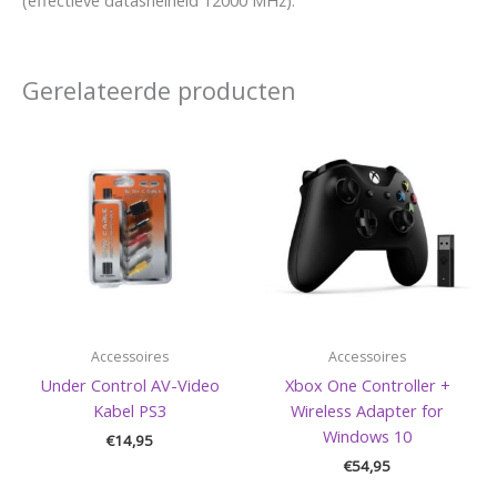
Gerelateerde producten
Accessoires
Accessoires
Under Control AV-Video
Xbox One Controller +
Kabel PS3
Wireless Adapter for
Windows 10
€
14,95
€
54,95