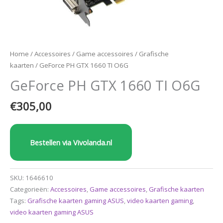
Home
/
Accessoires
/
Game accessoires
/
Grafische
kaarten
/ GeForce PH GTX 1660 TI O6G
GeForce PH GTX 1660 TI O6G
€
305,00
Bestellen via Vivolanda.nl
SKU:
1646610
Categorieën:
Accessoires
,
Game accessoires
,
Grafische kaarten
Tags:
Grafische kaarten gaming ASUS
,
video kaarten gaming
,
video kaarten gaming ASUS