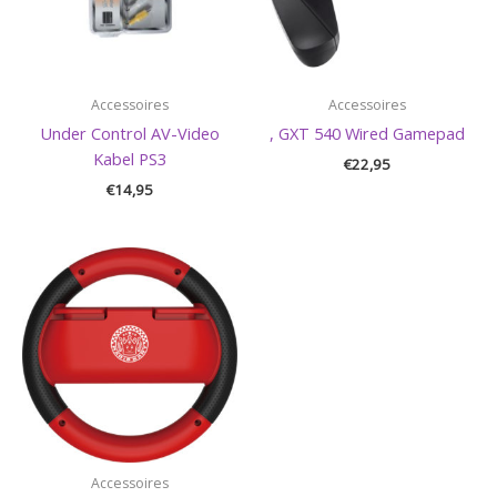
Accessoires
Accessoires
Under Control AV-Video
, GXT 540 Wired Gamepad
Kabel PS3
€
22,95
€
14,95
Accessoires