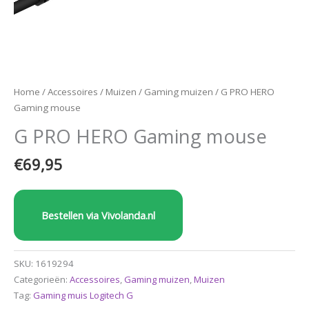
Home
/
Accessoires
/
Muizen
/
Gaming muizen
/ G PRO HERO
Gaming mouse
G PRO HERO Gaming mouse
€
69,95
Bestellen via Vivolanda.nl
SKU:
1619294
Categorieën:
Accessoires
,
Gaming muizen
,
Muizen
Tag:
Gaming muis Logitech G