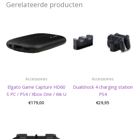
Gerelateerde producten
Accessoires
Accessoires
Elgato Game Capture HD60
Dualshock 4 charging station
S PC / PS4 / Xbox One / Wii U
PS4
€
179,00
€
29,95