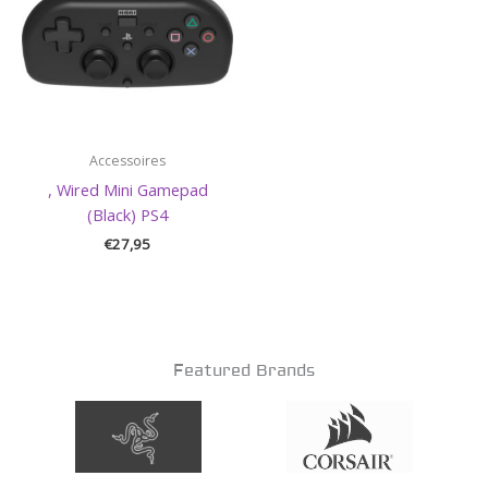
Accessoires
, Wired Mini Gamepad
(Black) PS4
€
27,95
Featured Brands