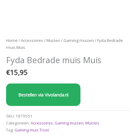
Home
/
Accessoires
/
Muizen
/
Gaming muizen
/ Fyda Bedrade
muis Muis
Fyda Bedrade muis Muis
€
15,95
Bestellen via Vivolanda.nl
SKU:
1879551
Categorieën:
Accessoires
,
Gaming muizen
,
Muizen
Tag:
Gaming muis Trust