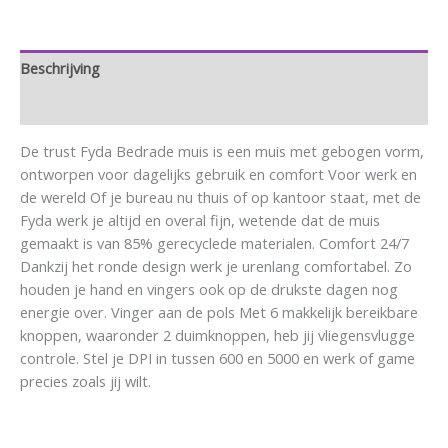
Beschrijving
Aanvullende informatie
De trust Fyda Bedrade muis is een muis met gebogen vorm,
ontworpen voor dagelijks gebruik en comfort Voor werk en
de wereld Of je bureau nu thuis of op kantoor staat, met de
Fyda werk je altijd en overal fijn, wetende dat de muis
gemaakt is van 85% gerecyclede materialen. Comfort 24/7
Dankzij het ronde design werk je urenlang comfortabel. Zo
houden je hand en vingers ook op de drukste dagen nog
energie over. Vinger aan de pols Met 6 makkelijk bereikbare
knoppen, waaronder 2 duimknoppen, heb jij vliegensvlugge
controle. Stel je DPI in tussen 600 en 5000 en werk of game
precies zoals jij wilt.