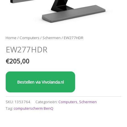
Home
/
Computers
/
Schermen
/ EW277HDR
EW277HDR
€
205,00
Bestellen via Vivolanda.nl
SKU:
1353764
Categorieën:
Computers
,
Schermen
Tag:
computerscherm BenQ