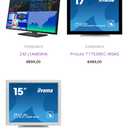
Computers
Computers
Z43 (1AA85A4)
ProLite T1732MSC-W5AG
€
899,00
€
489,00