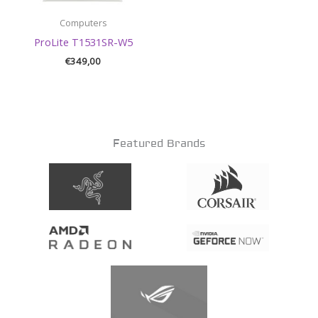
Computers
ProLite T1531SR-W5
€
349,00
Featured Brands