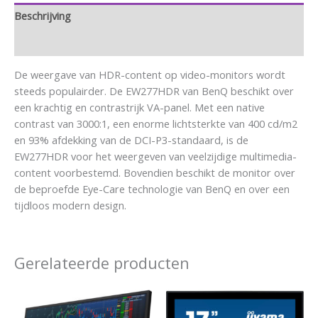
Beschrijving
Aanvullende informatie
De weergave van HDR-content op video-monitors wordt
steeds populairder. De EW277HDR van BenQ beschikt over
een krachtig en contrastrijk VA-panel. Met een native
contrast van 3000:1, een enorme lichtsterkte van 400 cd/m2
en 93% afdekking van de DCI-P3-standaard, is de
EW277HDR voor het weergeven van veelzijdige multimedia-
content voorbestemd. Bovendien beschikt de monitor over
de beproefde Eye-Care technologie van BenQ en over een
tijdloos modern design.
Gerelateerde producten