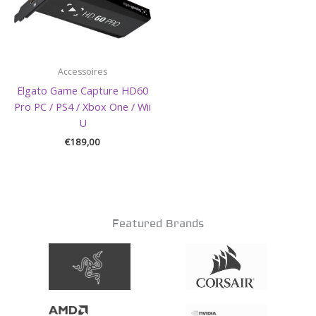
Accessoires
Elgato Game Capture HD60
Pro PC / PS4 / Xbox One / Wii
U
€
189,00
Featured Brands