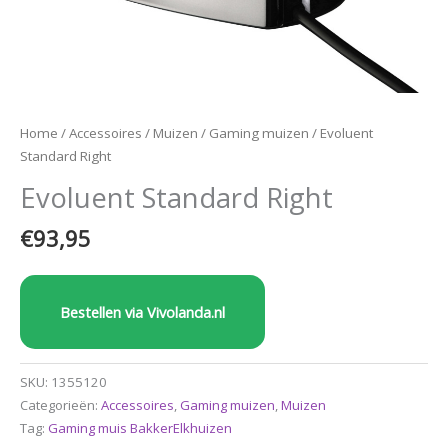
Home
/
Accessoires
/
Muizen
/
Gaming muizen
/ Evoluent
Standard Right
Evoluent Standard Right
€
93,95
Bestellen via Vivolanda.nl
SKU:
1355120
Categorieën:
Accessoires
,
Gaming muizen
,
Muizen
Tag:
Gaming muis BakkerElkhuizen