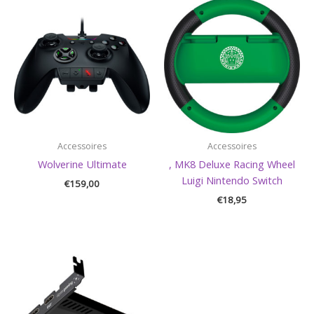
Accessoires
Accessoires
Wolverine Ultimate
, MK8 Deluxe Racing Wheel
Luigi Nintendo Switch
€
159,00
€
18,95