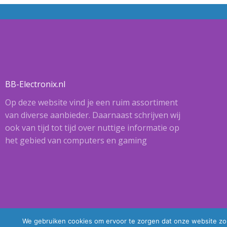
BB-Electronix.nl
Op deze website vind je een ruim assortiment
van diverse aanbieder. Daarnaast schrijven wij
ook van tijd tot tijd over nuttige informatie op
het gebied van computers en gaming
We gebruiken cookies om ervoor te zorgen dat onze website zo s