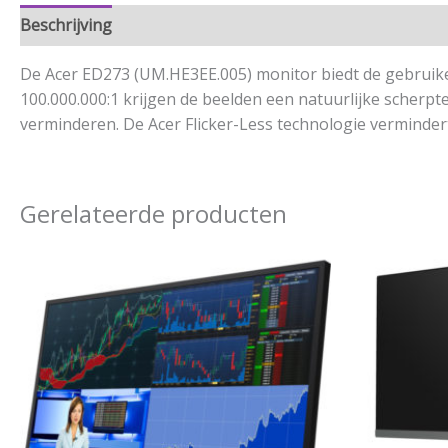
Beschrijving
Aanvullende informatie
De Acer ED273 (UM.HE3EE.005) monitor biedt de gebruiker 
100.000.000:1 krijgen de beelden een natuurlijke scherpt
verminderen. De Acer Flicker-Less technologie verminder
Gerelateerde producten