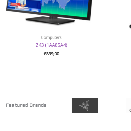
Computers
Z43 (1AA85A4)
€
899,00
Featured Brands