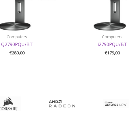
Computers
Computers
Q2790PQU/BT
i2790PQU/BT
€
289,00
€
179,00