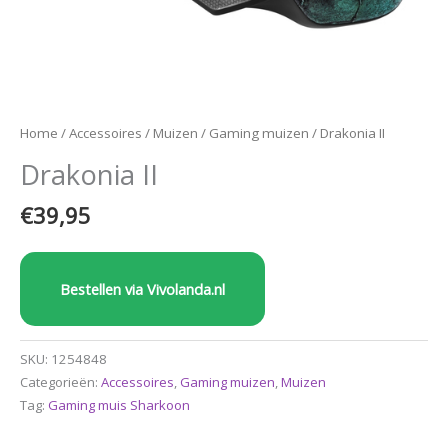
Home
/
Accessoires
/
Muizen
/
Gaming muizen
/ Drakonia II
Drakonia II
€
39,95
Bestellen via Vivolanda.nl
SKU:
1254848
Categorieën:
Accessoires
,
Gaming muizen
,
Muizen
Tag:
Gaming muis Sharkoon