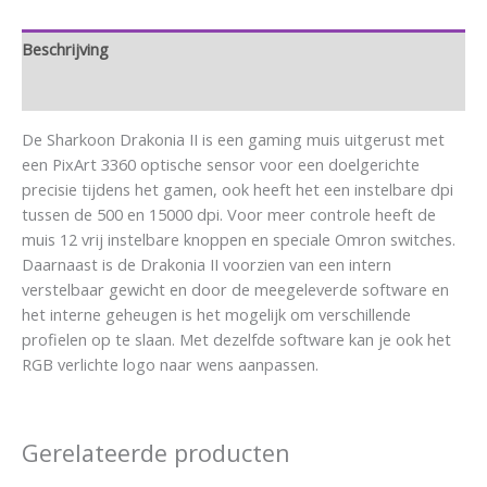
Beschrijving
Aanvullende informatie
De Sharkoon Drakonia II is een gaming muis uitgerust met
een PixArt 3360 optische sensor voor een doelgerichte
precisie tijdens het gamen, ook heeft het een instelbare dpi
tussen de 500 en 15000 dpi. Voor meer controle heeft de
muis 12 vrij instelbare knoppen en speciale Omron switches.
Daarnaast is de Drakonia II voorzien van een intern
verstelbaar gewicht en door de meegeleverde software en
het interne geheugen is het mogelijk om verschillende
profielen op te slaan. Met dezelfde software kan je ook het
RGB verlichte logo naar wens aanpassen.
Gerelateerde producten