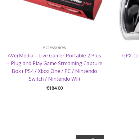
Accessoires
AVerMedia – Live Gamer Portable 2 Plus
GPX-con
– Plug and Play Game Streaming Capture
Box ( PS4 / Xbox One / PC / Nintendo
Switch / Nintendo Wii)
€
184,00