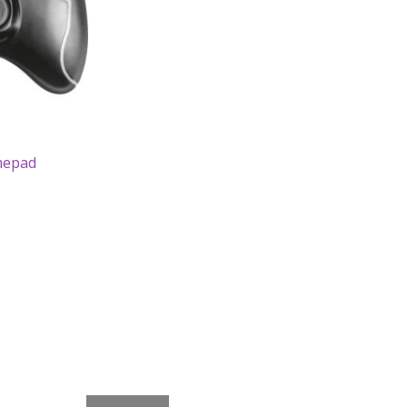
mepad