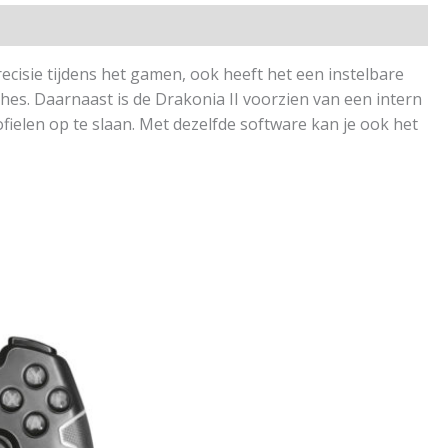
cisie tijdens het gamen, ook heeft het een instelbare
hes. Daarnaast is de Drakonia II voorzien van een intern
ielen op te slaan. Met dezelfde software kan je ook het