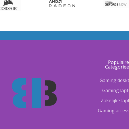
Populair
Categorie
Gaming desk
Gaming lap
Zakelijke la
Gaming access