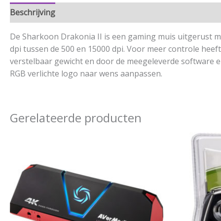
Beschrijving
Aanvullende informatie
De Sharkoon Drakonia II is een gaming muis uitgerust me
dpi tussen de 500 en 15000 dpi. Voor meer controle heeft
verstelbaar gewicht en door de meegeleverde software en
RGB verlichte logo naar wens aanpassen.
Gerelateerde producten