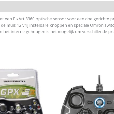
t een PixArt 3360 optische sensor voor een doelgerichte pre
 de muis 12 vrij instelbare knoppen en speciale Omron switc
 het interne geheugen is het mogelijk om verschillende prof