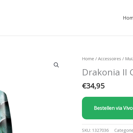
Hom
Home
/
Accessoires
/
Mui
Drakonia II
€
34,95
Bestellen via Vivo
SKU:
1327036
Categori