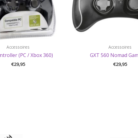
Accessoires
Accessoires
troller (PC / Xbox 360)
GXT 560 Nomad Ga
€
29,95
€
29,95