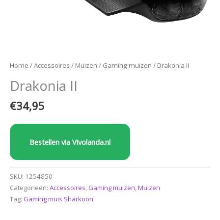
Home
/
Accessoires
/
Muizen
/
Gaming muizen
/ Drakonia II
Drakonia II
€
34,95
Bestellen via Vivolanda.nl
SKU:
1254850
Categorieën:
Accessoires
,
Gaming muizen
,
Muizen
Tag:
Gaming muis Sharkoon