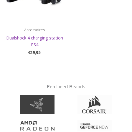
Accessoires
Dualshock 4 charging station
PS4
€
29,95
Featured Brands