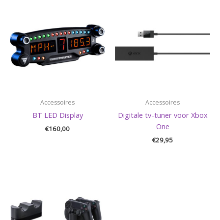
Accessoires
Accessoires
BT LED Display
Digitale tv-tuner voor Xbox
One
€
160,00
€
29,95