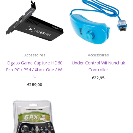
Accessoires
Accessoires
Elgato Game Capture HD60
Under Control Wii Nunchuk
Pro PC / PS4 / Xbox One / Wii
Controller
U
€
22,95
€
189,00