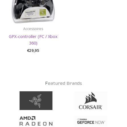
Accessoires
GPX-controller (PC / Xbox
360)
€
29,95
Featured Brands