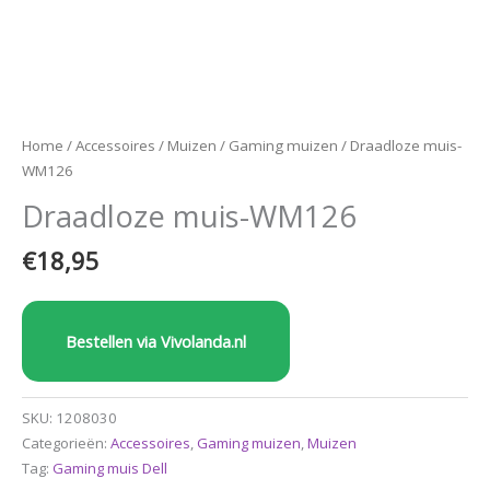
Home
/
Accessoires
/
Muizen
/
Gaming muizen
/ Draadloze muis-
WM126
Draadloze muis-WM126
€
18,95
Bestellen via Vivolanda.nl
SKU:
1208030
Categorieën:
Accessoires
,
Gaming muizen
,
Muizen
Tag:
Gaming muis Dell