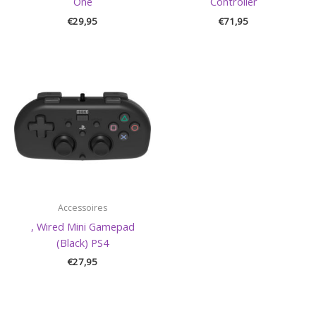
One
Controller
€
29,95
€
71,95
Accessoires
, Wired Mini Gamepad
(Black) PS4
€
27,95