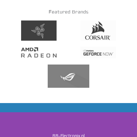
Featured Brands
BB-Electronix.nl