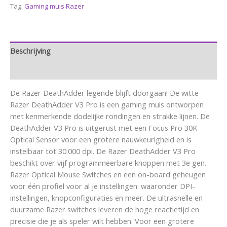
Tag:
Gaming muis Razer
Beschrijving
Aanvullende informatie
De Razer DeathAdder legende blijft doorgaan! De witte
Razer DeathAdder V3 Pro is een gaming muis ontworpen
met kenmerkende dodelijke rondingen en strakke lijnen. De
DeathAdder V3 Pro is uitgerust met een Focus Pro 30K
Optical Sensor voor een grotere nauwkeurigheid en is
instelbaar tot 30.000 dpi. De Razer DeathAdder V3 Pro
beschikt over vijf programmeerbare knoppen met 3e gen.
Razer Optical Mouse Switches en een on-board geheugen
voor één profiel voor al je instellingen: waaronder DPI-
instellingen, knopconfiguraties en meer. De ultrasnelle en
duurzame Razer switches leveren de hoge reactietijd en
precisie die je als speler wilt hebben. Voor een grotere