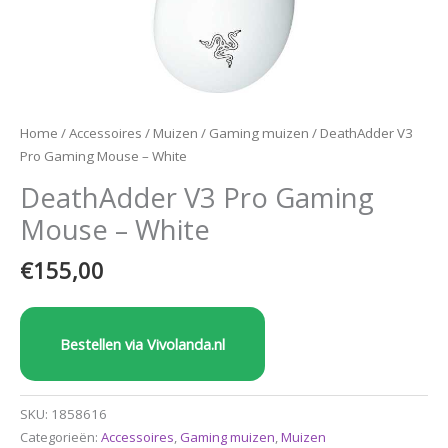
Home
/
Accessoires
/
Muizen
/
Gaming muizen
/ DeathAdder V3
Pro Gaming Mouse – White
DeathAdder V3 Pro Gaming
Mouse – White
€
155,00
Bestellen via Vivolanda.nl
SKU:
1858616
Categorieën:
Accessoires
,
Gaming muizen
,
Muizen