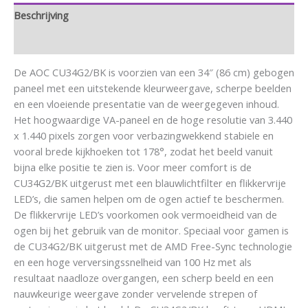
Beschrijving
Aanvullende informatie
De AOC CU34G2/BK is voorzien van een 34″ (86 cm) gebogen
paneel met een uitstekende kleurweergave, scherpe beelden
en een vloeiende presentatie van de weergegeven inhoud.
Het hoogwaardige VA-paneel en de hoge resolutie van 3.440
x 1.440 pixels zorgen voor verbazingwekkend stabiele en
vooral brede kijkhoeken tot 178°, zodat het beeld vanuit
bijna elke positie te zien is. Voor meer comfort is de
CU34G2/BK uitgerust met een blauwlichtfilter en flikkervrije
LED’s, die samen helpen om de ogen actief te beschermen.
De flikkervrije LED’s voorkomen ook vermoeidheid van de
ogen bij het gebruik van de monitor. Speciaal voor gamen is
de CU34G2/BK uitgerust met de AMD Free-Sync technologie
en een hoge verversingssnelheid van 100 Hz met als
resultaat naadloze overgangen, een scherp beeld en een
nauwkeurige weergave zonder vervelende strepen of