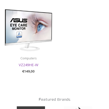
Computers
VZ249HE-W
€
149,00
Featured Brands