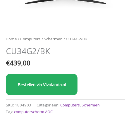
Home
/
Computers
/
Schermen
/ CU34G2/BK
CU34G2/BK
€
439,00
Bestellen via Vivolanda.nl
SKU:
1804903
Categorieën:
Computers
,
Schermen
Tag:
computerscherm AOC