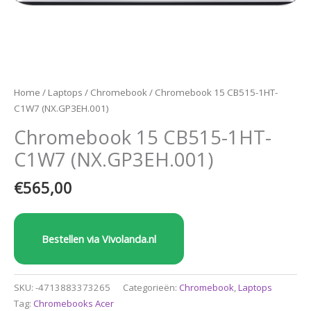
Home
/
Laptops
/
Chromebook
/ Chromebook 15 CB515-1HT-
C1W7 (NX.GP3EH.001)
Chromebook 15 CB515-1HT-
C1W7 (NX.GP3EH.001)
€
565,00
Bestellen via Vivolanda.nl
SKU:
-4713883373265
Categorieën:
Chromebook
,
Laptops
Tag:
Chromebooks Acer