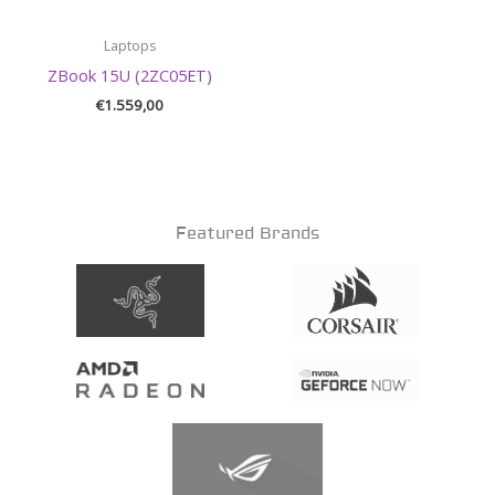
Laptops
ZBook 15U (2ZC05ET)
€
1.559,00
Featured Brands