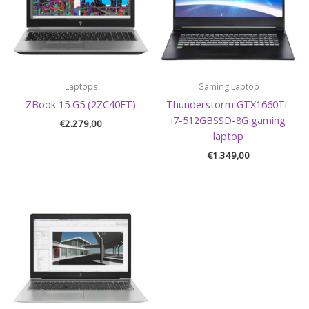
Laptops
Gaming Laptop
ZBook 15 G5 (2ZC40ET)
Thunderstorm GTX1660Ti-
i7-512GBSSD-8G gaming
€
2.279,00
laptop
€
1.349,00