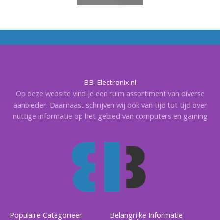
BB-Electronix.nl
Op deze website vind je een ruim assortiment van diverse
aanbieder. Daarnaast schrijven wij ook van tijd tot tijd over
nuttige informatie op het gebied van computers en gaming
Populaire Categorieën
Belangrijke Informatie