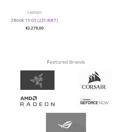
Laptops
ZBook 15 G5 (2ZC40ET)
€
2.279,00
Featured Brands