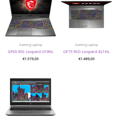
Gaming Laptop
Gaming Laptop
GP65 9SE-Leopard-019NL
GP75 9SD-Leopard-821NL
€
1.579,00
€
1.489,00