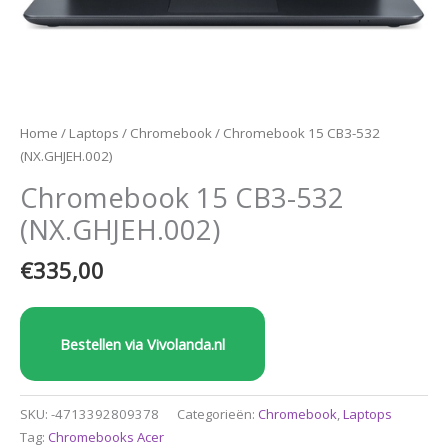
Home
/
Laptops
/
Chromebook
/ Chromebook 15 CB3-532
(NX.GHJEH.002)
Chromebook 15 CB3-532
(NX.GHJEH.002)
€
335,00
Bestellen via Vivolanda.nl
SKU:
-4713392809378
Categorieën:
Chromebook
,
Laptops
Tag:
Chromebooks Acer