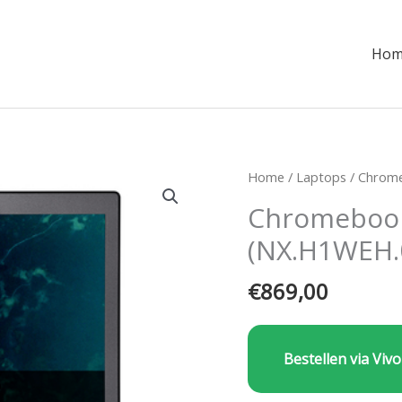
Hom
Home
/
Laptops
/
Chrom
Chromebook
(NX.H1WEH.
€
869,00
Bestellen via Vivo