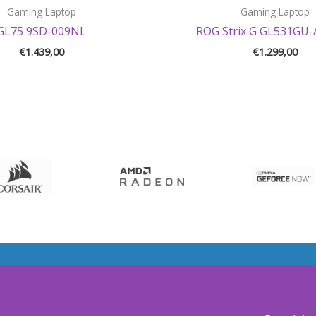
Gaming Laptop
Gaming Laptop
GL75 9SD-009NL
ROG Strix G GL531GU
€
1.439,00
€
1.299,00