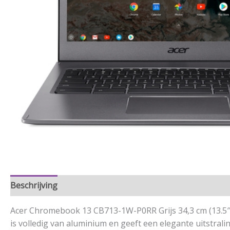
Beschrijving
Aanvullende informatie
Acer Chromebook 13 CB713-1W-P0RR Grijs 34,3 cm (13.
is volledig van aluminium en geeft een elegante uitstra