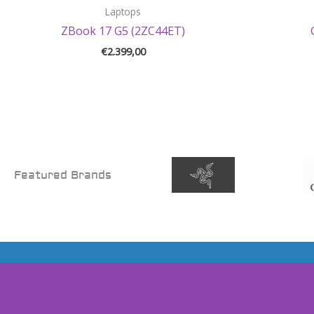
Laptops
ZBook 17 G5 (2ZC44ET)
€
2.399,00
Featured Brands