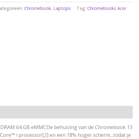
ategorieën:
Chromebook
,
Laptops
Tag:
Chromebooks Acer
R3-SDRAM 64 GB eMMCDe behuizing van de Chromebook 13
 Core™ i processor[2] en een 18% hoger scherm, zodat je