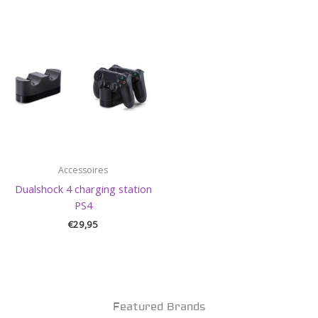
Accessoires
Dualshock 4 charging station
PS4
€
29,95
Featured Brands