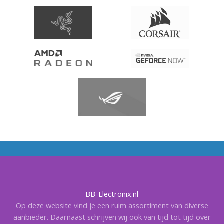
BB-Electronix.nl
Op deze website vind je een ruim assortiment van diverse
aanbieder. Daarnaast schrijven wij ook van tijd tot tijd over