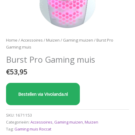
Home
/
Accessoires
/
Muizen
/
Gaming muizen
/ Burst Pro
Gaming muis
Burst Pro Gaming muis
€
53,95
Bestellen via Vivolanda.nl
SKU:
1671153
Categorieën:
Accessoires
,
Gaming muizen
,
Muizen
Tag:
Gaming muis Roccat