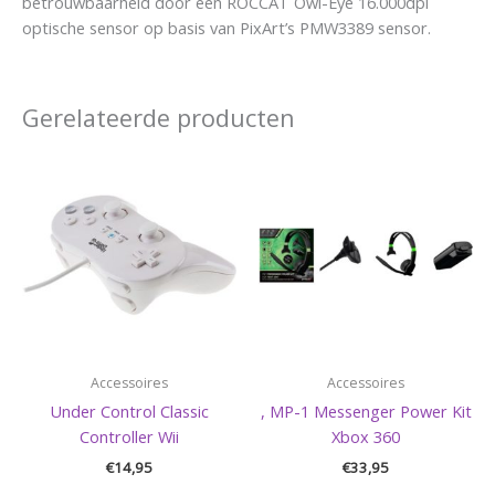
betrouwbaarheid door een ROCCAT Owl-Eye 16.000dpi
optische sensor op basis van PixArt’s PMW3389 sensor.
Gerelateerde producten
Accessoires
Accessoires
Under Control Classic
, MP-1 Messenger Power Kit
Controller Wii
Xbox 360
€
14,95
€
33,95