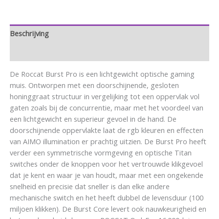
Beschrijving
Aanvullende informatie
De Roccat Burst Pro is een lichtgewicht optische gaming
muis. Ontworpen met een doorschijnende, gesloten
honinggraat structuur in vergelijking tot een oppervlak vol
gaten zoals bij de concurrentie, maar met het voordeel van
een lichtgewicht en superieur gevoel in de hand. De
doorschijnende oppervlakte laat de rgb kleuren en effecten
van AIMO illumination er prachtig uitzien. De Burst Pro heeft
verder een symmetrische vormgeving en optische Titan
switches onder de knoppen voor het vertrouwde klikgevoel
dat je kent en waar je van houdt, maar met een ongekende
snelheid en precisie dat sneller is dan elke andere
mechanische switch en het heeft dubbel de levensduur (100
miljoen klikken). De Burst Core levert ook nauwkeurigheid en