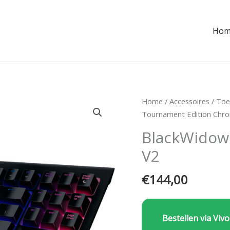
Hom
Home
/
Accessoires
/
Toe
Tournament Edition Chr
BlackWidow
V2
€
144,00
Bestellen via Vivo