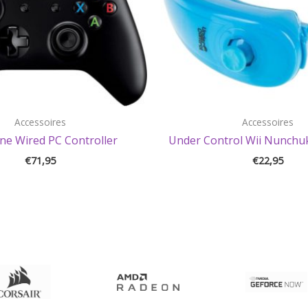
Accessoires
Accessoires
ne Wired PC Controller
Under Control Wii Nunchuk
€
71,95
€
22,95