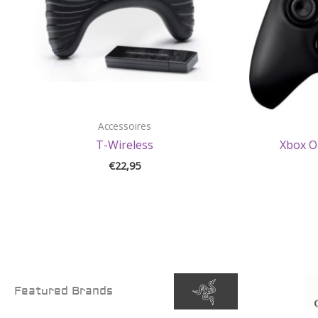
Accessoires
T-Wireless
Xbox O
€
22,95
Featured Brands