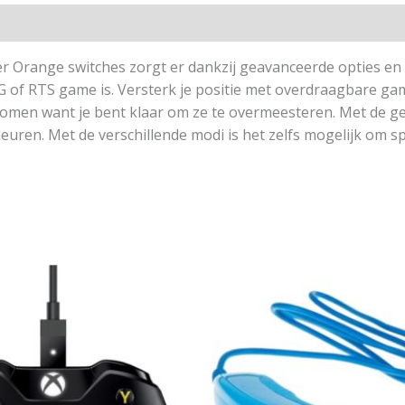
range switches zorgt er dankzij geavanceerde opties en sn
G of RTS game is. Versterk je positie met overdraagbare g
omen want je bent klaar om ze te overmeesteren. Met de ge
leuren. Met de verschillende modi is het zelfs mogelijk om 