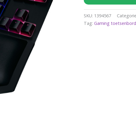
SKU:
1394567
Categori
Tag:
Gaming toetsenbord