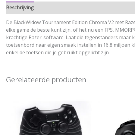
Beschrijving
Aanvullende informatie
De BlackWidow Tournament Edition Chroma V2 met Razer O
elke game de beste kunt zijn, of het nu een FPS, MMORP
krachtige Razer-software. Laat die tegenstanders maar k
toetsenbord naar eigen smaak instellen in 16,8 miljoen k
enkel de toetsen die je gebruikt opgelicht zijn.
Gerelateerde producten