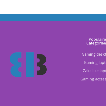
Populair
Categorie
Gaming desk
Gaming lap
Zakelijke la
Gaming access