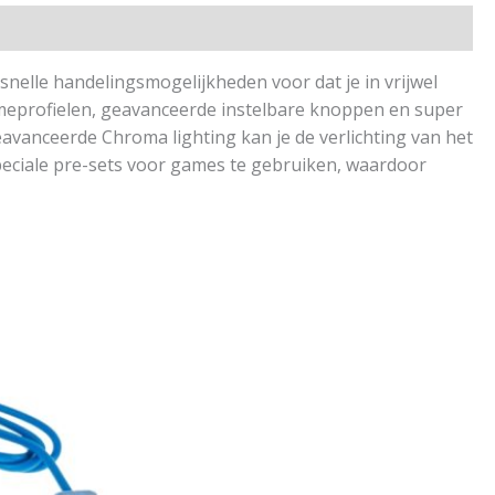
elle handelingsmogelijkheden voor dat je in vrijwel
ameprofielen, geavanceerde instelbare knoppen en super
avanceerde Chroma lighting kan je de verlichting van het
speciale pre-sets voor games te gebruiken, waardoor