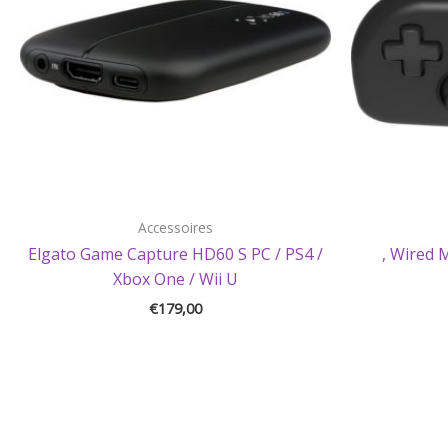
Accessoires
Elgato Game Capture HD60 S PC / PS4 /
, Wired 
Xbox One / Wii U
€
179,00