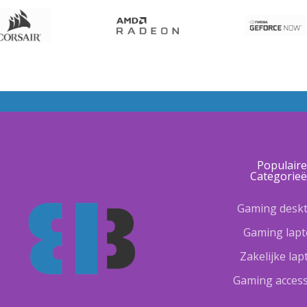
Populair
Categorie
Gaming desk
Gaming lap
Zakelijke la
Gaming access