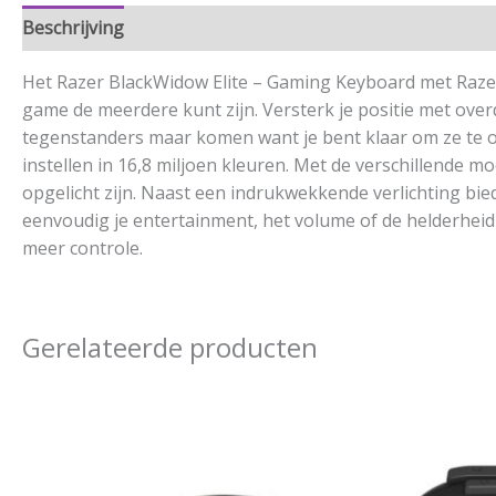
Beschrijving
Aanvullende informatie
Het Razer BlackWidow Elite – Gaming Keyboard met Razer Y
game de meerdere kunt zijn. Versterk je positie met ov
tegenstanders maar komen want je bent klaar om ze te o
instellen in 16,8 miljoen kleuren. Met de verschillende m
opgelicht zijn. Naast een indrukwekkende verlichting bi
eenvoudig je entertainment, het volume of de helderheid 
meer controle.
Gerelateerde producten