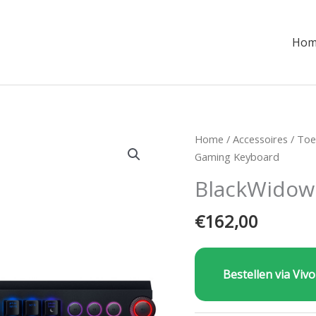
Hom
Home
/
Accessoires
/
Toe
Gaming Keyboard
BlackWidow 
€
162,00
Bestellen via Vivo