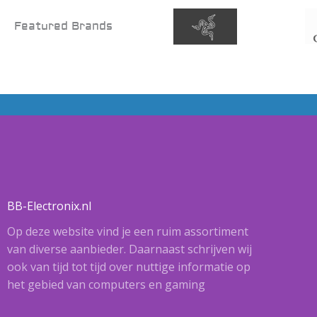
Featured Brands
BB-Electronix.nl
Op deze website vind je een ruim assortiment
van diverse aanbieder. Daarnaast schrijven wij
ook van tijd tot tijd over nuttige informatie op
het gebied van computers en gaming