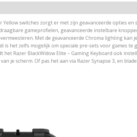
ellow switches zorgt er met zijn geavanceerde opties en sne
erdraagbare gameprofielen, geavanceerde instelbare knoppen
vermeesteren. Met de geavanceerde Chroma lighting kan je
odi is het zelfs mogelijk om speciale pre-sets voor games te
edt het Razer BlackWidow Elite – Gaming Keyboard ook inste
van je scherm. Of pas het aan via Razer Synapse 3, en blade