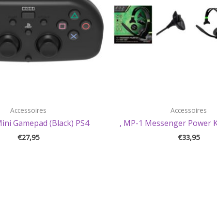
Accessoires
Accessoires
Mini Gamepad (Black) PS4
, MP-1 Messenger Power K
€
27,95
€
33,95