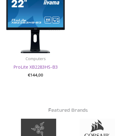
Computers
ProLite XB2283HS-B3
€
144,00
Featured Brands