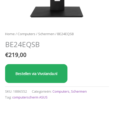
Home
/
Computers
/
Schermen
/ BE24EQSB
BE24EQSB
€
219,00
Bestellen via Vivolanda.nl
SKU:
1886552
Categorieën:
Computers
,
Schermen
Tag:
computerscherm ASUS