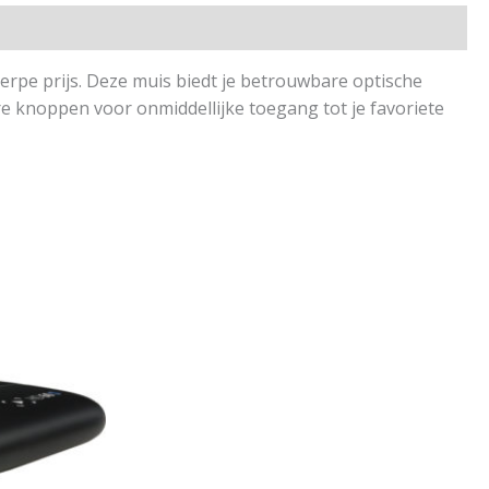
herpe prijs. Deze muis biedt je betrouwbare optische
re knoppen voor onmiddellijke toegang tot je favoriete