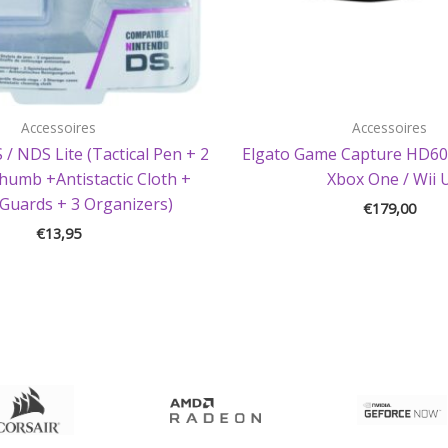
Accessoires
Accessoires
 / NDS Lite (Tactical Pen + 2
Elgato Game Capture HD60 
Thumb +Antistactic Cloth +
Xbox One / Wii 
Guards + 3 Organizers)
€
179,00
€
13,95