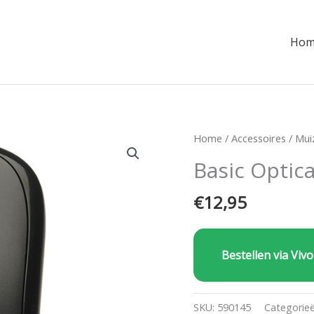
Hom
Home
/
Accessoires
/
Mui
Basic Optic
€
12,95
Bestellen via Vivo
SKU:
590145
Categorie