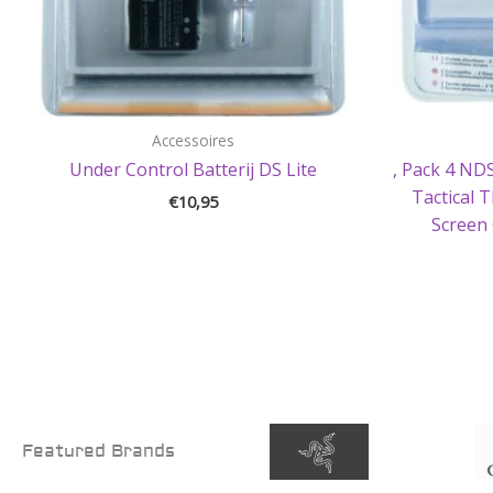
Accessoires
Under Control Batterij DS Lite
, Pack 4 NDS
Tactical 
€
10,95
Screen 
Featured Brands