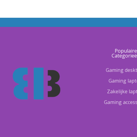
Populair
Categorie
Gaming desk
Gaming lap
Zakelijke la
Gaming access