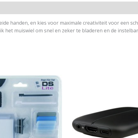
beide handen, en kies voor maximale creativiteit voor een sc
ik het muiswiel om snel en zeker te bladeren en de instelba