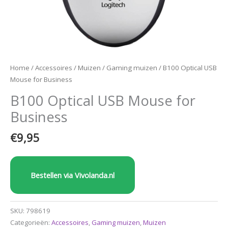
Home
/
Accessoires
/
Muizen
/
Gaming muizen
/ B100 Optical USB
Mouse for Business
B100 Optical USB Mouse for
Business
€
9,95
Bestellen via Vivolanda.nl
SKU:
798619
Categorieën:
Accessoires
,
Gaming muizen
,
Muizen