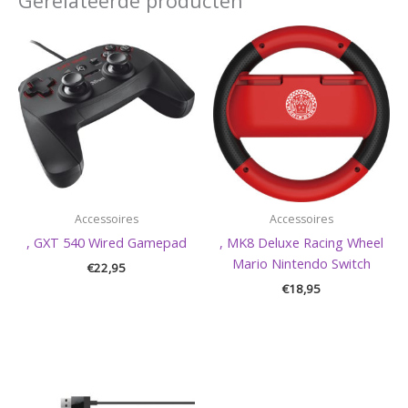
Gerelateerde producten
Accessoires
Accessoires
, GXT 540 Wired Gamepad
, MK8 Deluxe Racing Wheel
Mario Nintendo Switch
€
22,95
€
18,95