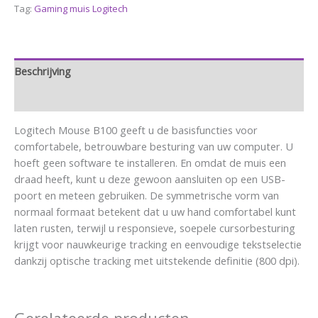
Tag:
Gaming muis Logitech
Beschrijving
Aanvullende informatie
Logitech Mouse B100 geeft u de basisfuncties voor
comfortabele, betrouwbare besturing van uw computer. U
hoeft geen software te installeren. En omdat de muis een
draad heeft, kunt u deze gewoon aansluiten op een USB-
poort en meteen gebruiken. De symmetrische vorm van
normaal formaat betekent dat u uw hand comfortabel kunt
laten rusten, terwijl u responsieve, soepele cursorbesturing
krijgt voor nauwkeurige tracking en eenvoudige tekstselectie
dankzij optische tracking met uitstekende definitie (800 dpi).