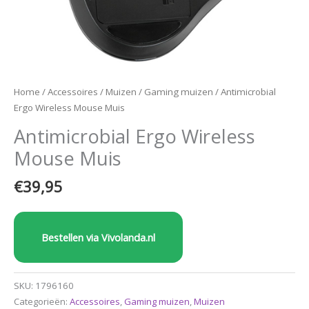
Home
/
Accessoires
/
Muizen
/
Gaming muizen
/ Antimicrobial
Ergo Wireless Mouse Muis
Antimicrobial Ergo Wireless
Mouse Muis
€
39,95
Bestellen via Vivolanda.nl
SKU:
1796160
Categorieën:
Accessoires
,
Gaming muizen
,
Muizen