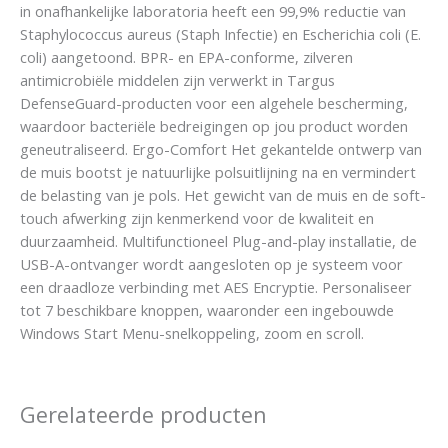
in onafhankelijke laboratoria heeft een 99,9% reductie van
Staphylococcus aureus (Staph Infectie) en Escherichia coli (E.
coli) aangetoond. BPR- en EPA-conforme, zilveren
antimicrobiële middelen zijn verwerkt in Targus
DefenseGuard-producten voor een algehele bescherming,
waardoor bacteriële bedreigingen op jou product worden
geneutraliseerd. Ergo-Comfort Het gekantelde ontwerp van
de muis bootst je natuurlijke polsuitlijning na en vermindert
de belasting van je pols. Het gewicht van de muis en de soft-
touch afwerking zijn kenmerkend voor de kwaliteit en
duurzaamheid. Multifunctioneel Plug-and-play installatie, de
USB-A-ontvanger wordt aangesloten op je systeem voor
een draadloze verbinding met AES Encryptie. Personaliseer
tot 7 beschikbare knoppen, waaronder een ingebouwde
Windows Start Menu-snelkoppeling, zoom en scroll.
Gerelateerde producten