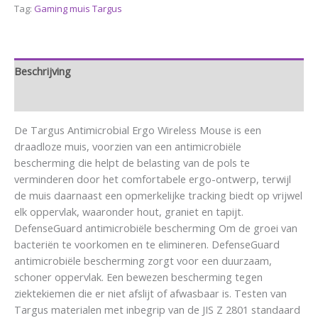
Tag:
Gaming muis Targus
Beschrijving
Aanvullende informatie
De Targus Antimicrobial Ergo Wireless Mouse is een
draadloze muis, voorzien van een antimicrobiële
bescherming die helpt de belasting van de pols te
verminderen door het comfortabele ergo-ontwerp, terwijl
de muis daarnaast een opmerkelijke tracking biedt op vrijwel
elk oppervlak, waaronder hout, graniet en tapijt.
DefenseGuard antimicrobiële bescherming Om de groei van
bacteriën te voorkomen en te elimineren. DefenseGuard
antimicrobiële bescherming zorgt voor een duurzaam,
schoner oppervlak. Een bewezen bescherming tegen
ziektekiemen die er niet afslijt of afwasbaar is. Testen van
Targus materialen met inbegrip van de JIS Z 2801 standaard