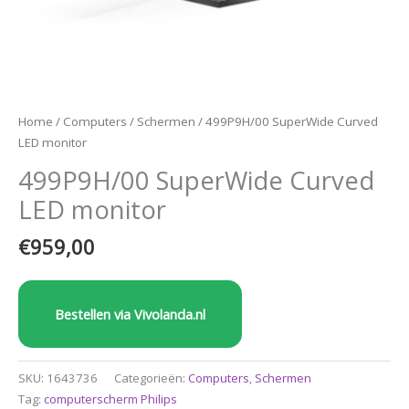
Home
/
Computers
/
Schermen
/ 499P9H/00 SuperWide Curved
LED monitor
499P9H/00 SuperWide Curved
LED monitor
€
959,00
Bestellen via Vivolanda.nl
SKU:
1643736
Categorieën:
Computers
,
Schermen
Tag:
computerscherm Philips