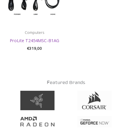
Computers
ProLite T2454MSC-B1AG
€
319,00
Featured Brands