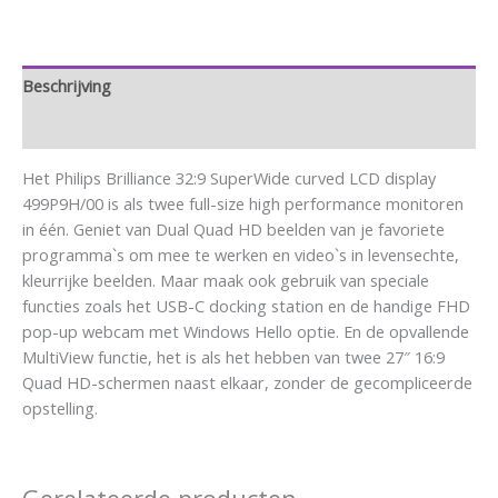
Beschrijving
Aanvullende informatie
Het Philips Brilliance 32:9 SuperWide curved LCD display
499P9H/00 is als twee full-size high performance monitoren
in één. Geniet van Dual Quad HD beelden van je favoriete
programma`s om mee te werken en video`s in levensechte,
kleurrijke beelden. Maar maak ook gebruik van speciale
functies zoals het USB-C docking station en de handige FHD
pop-up webcam met Windows Hello optie. En de opvallende
MultiView functie, het is als het hebben van twee 27″ 16:9
Quad HD-schermen naast elkaar, zonder de gecompliceerde
opstelling.