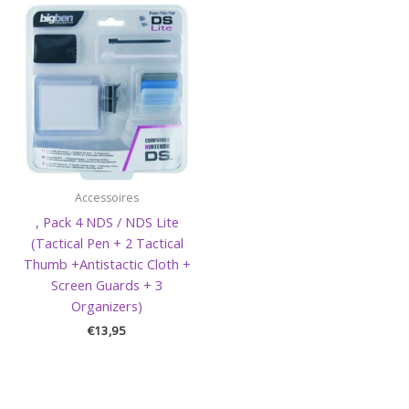
Accessoires
, Pack 4 NDS / NDS Lite
(Tactical Pen + 2 Tactical
Thumb +Antistactic Cloth +
Screen Guards + 3
Organizers)
€
13,95