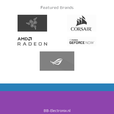
Featured Brands
BB-Electronix.nl