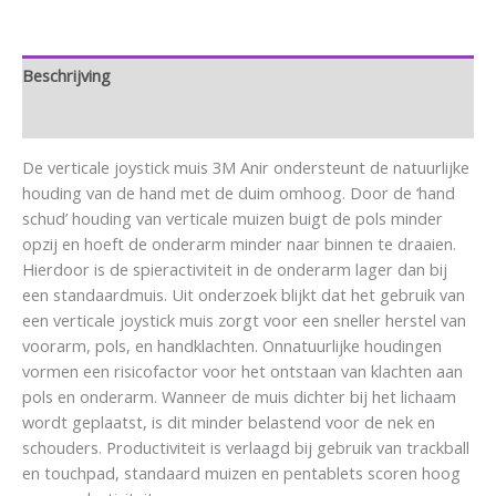
Beschrijving
Aanvullende informatie
De verticale joystick muis 3M Anir ondersteunt de natuurlijke
houding van de hand met de duim omhoog. Door de ‘hand
schud’ houding van verticale muizen buigt de pols minder
opzij en hoeft de onderarm minder naar binnen te draaien.
Hierdoor is de spieractiviteit in de onderarm lager dan bij
een standaardmuis. Uit onderzoek blijkt dat het gebruik van
een verticale joystick muis zorgt voor een sneller herstel van
voorarm, pols, en handklachten. Onnatuurlijke houdingen
vormen een risicofactor voor het ontstaan van klachten aan
pols en onderarm. Wanneer de muis dichter bij het lichaam
wordt geplaatst, is dit minder belastend voor de nek en
schouders. Productiviteit is verlaagd bij gebruik van trackball
en touchpad, standaard muizen en pentablets scoren hoog