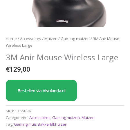
Home
/
Accessoires
/
Muizen
/
Gaming muizen
/ 3M Anir Mouse
Wireless Large
3M Anir Mouse Wireless Large
€
129,00
Bestellen via Vivolanda.nl
SKU:
1355096
Categorieën:
Accessoires
,
Gaming muizen
,
Muizen
Tag:
Gaming muis BakkerElkhuizen