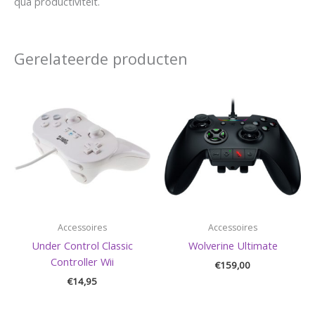
qua productiviteit.
Gerelateerde producten
Accessoires
Accessoires
Under Control Classic
Wolverine Ultimate
Controller Wii
€
159,00
€
14,95