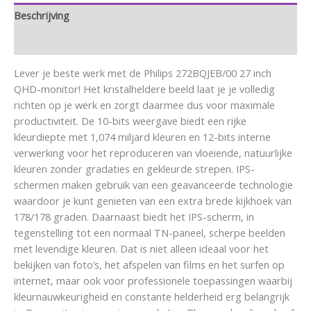
Beschrijving
Aanvullende informatie
Lever je beste werk met de Philips 272BQJEB/00 27 inch
QHD-monitor! Het kristalheldere beeld laat je je volledig
richten op je werk en zorgt daarmee dus voor maximale
productiviteit. De 10-bits weergave biedt een rijke
kleurdiepte met 1,074 miljard kleuren en 12-bits interne
verwerking voor het reproduceren van vloeiende, natuurlijke
kleuren zonder gradaties en gekleurde strepen. IPS-
schermen maken gebruik van een geavanceerde technologie
waardoor je kunt genieten van een extra brede kijkhoek van
178/178 graden. Daarnaast biedt het IPS-scherm, in
tegenstelling tot een normaal TN-paneel, scherpe beelden
met levendige kleuren. Dat is niet alleen ideaal voor het
bekijken van foto’s, het afspelen van films en het surfen op
internet, maar ook voor professionele toepassingen waarbij
kleurnauwkeurigheid en constante helderheid erg belangrijk