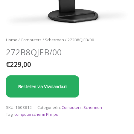
Home
/
Computers
/
Schermen
/ 272B8QJEB/00
272B8QJEB/00
€
229,00
Bestellen via Vivolanda.nl
SKU:
1608812
Categorieën:
Computers
,
Schermen
Tag:
computerscherm Philips