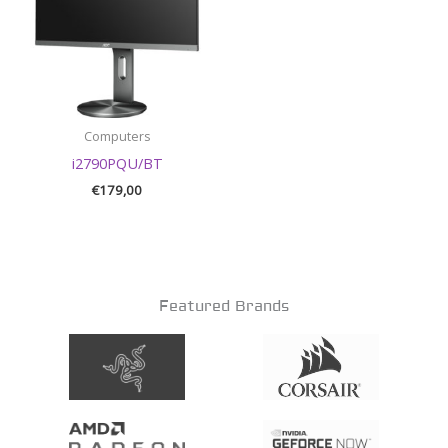
Computers
i2790PQU/BT
€
179,00
Featured Brands