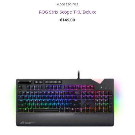
Accessoires
ROG Strix Scope TKL Deluxe
€
149,00