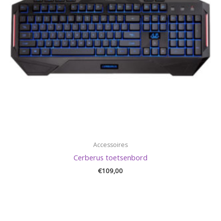
Accessoires
Cerberus toetsenbord
€
109,00