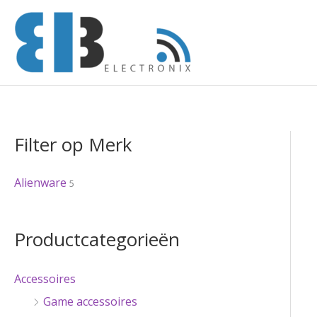
Ga
naar
de
inhoud
Filter op Merk
Alienware
5
Productcategorieën
Accessoires
Game accessoires