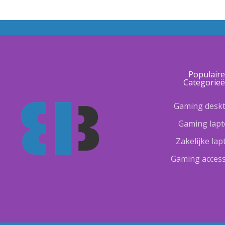
Populair
Categorie
Gaming desk
Gaming lap
Zakelijke la
Gaming access