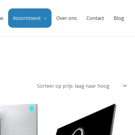
e
Assortiment
Over ons
Contact
Blog