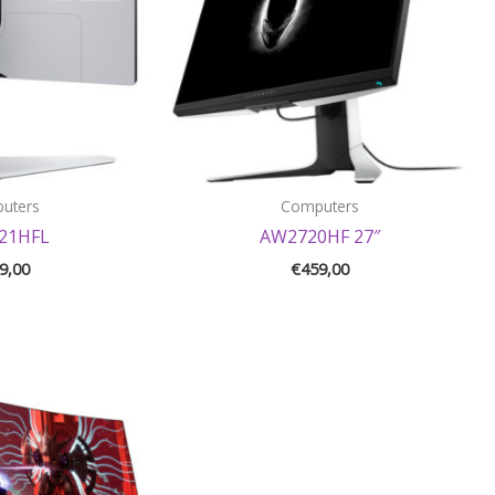
uters
Computers
21HFL
AW2720HF 27″
9,00
€
459,00