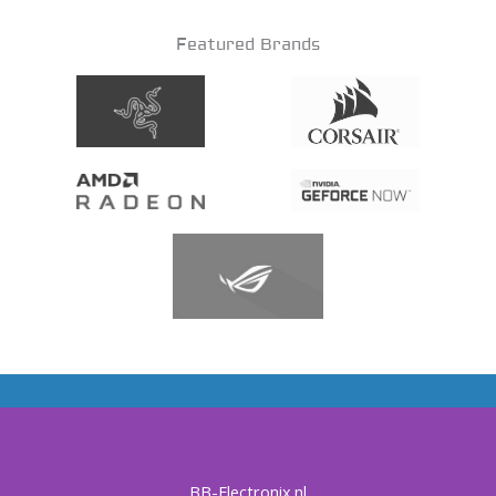
Featured Brands
BB-Electronix.nl