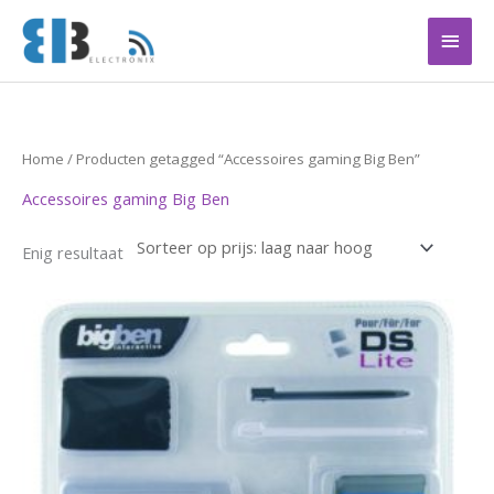
Ga
Hoof
naar
de
inhoud
Home
/ Producten getagged “Accessoires gaming Big Ben”
Accessoires gaming Big Ben
Enig resultaat