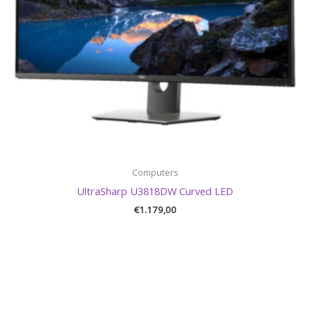
Computers
UltraSharp U3818DW Curved LED
€
1.179,00