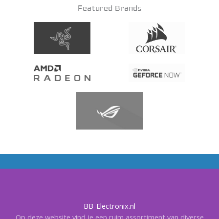
Featured Brands
BB-Electronix.nl
Op deze website vind je een ruim assortiment van diverse