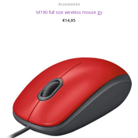
Accessoires
M190 full size wireless mouse gy
€
14,95