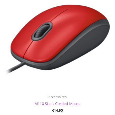
Accessoires
M110 Silent Corded Mouse
€
14,95