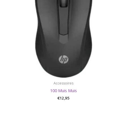
Accessoires
100 Muis Muis
€
12,95