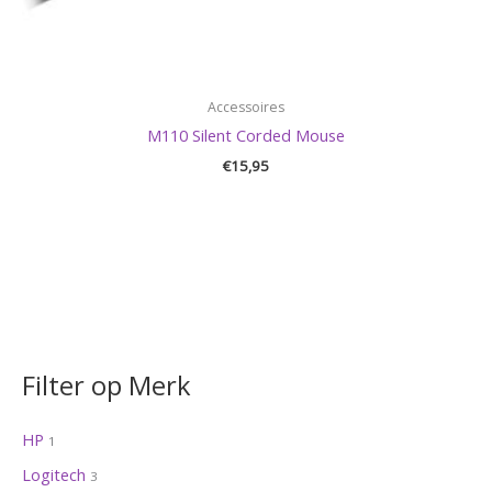
Accessoires
M110 Silent Corded Mouse
€
15,95
Filter op Merk
HP
1
Logitech
3