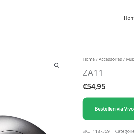
Hom
Home
/
Accessoires
/
Mui
ZA11
€
54,95
Bestellen via Vivo
SKU:
1187369
Categori