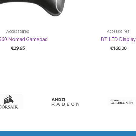
Accessoires
Accessoires
560 Nomad Gamepad
BT LED Display
€
29,95
€
160,00