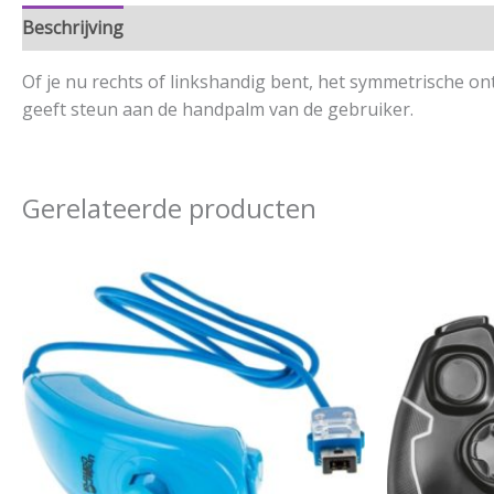
Beschrijving
Aanvullende informatie
Of je nu rechts of linkshandig bent, het symmetrische o
geeft steun aan de handpalm van de gebruiker.
Gerelateerde producten