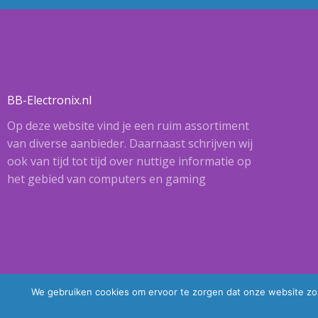
BB-Electronix.nl
Op deze website vind je een ruim assortiment
van diverse aanbieder. Daarnaast schrijven wij
ook van tijd tot tijd over nuttige informatie op
het gebied van computers en gaming
We gebruiken cookies om ervoor te zorgen dat onze website zo s