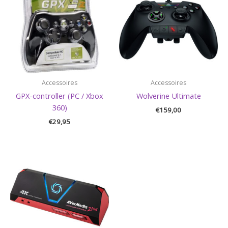
Accessoires
Accessoires
GPX-controller (PC / Xbox
Wolverine Ultimate
360)
€
159,00
€
29,95