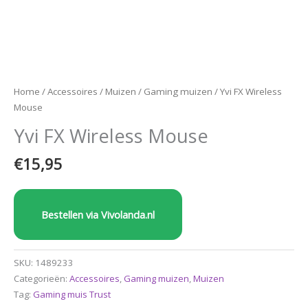
Home
/
Accessoires
/
Muizen
/
Gaming muizen
/ Yvi FX Wireless
Mouse
Yvi FX Wireless Mouse
€
15,95
Bestellen via Vivolanda.nl
SKU:
1489233
Categorieën:
Accessoires
,
Gaming muizen
,
Muizen
Tag:
Gaming muis Trust