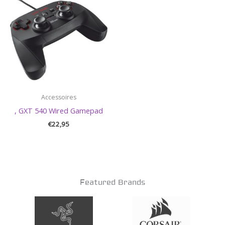
Accessoires
, GXT 540 Wired Gamepad
€
22,95
Featured Brands