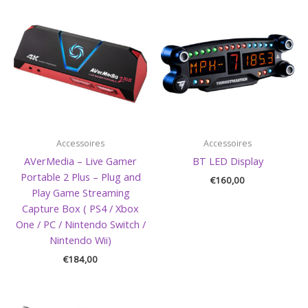
Accessoires
Accessoires
AVerMedia – Live Gamer
BT LED Display
Portable 2 Plus – Plug and
€
160,00
Play Game Streaming
Capture Box ( PS4 / Xbox
One / PC / Nintendo Switch /
Nintendo Wii)
€
184,00