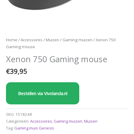
Home
/
Accessoires
/
Muizen
/
Gaming muizen
/ Xenon 750
Gaming mouse
Xenon 750 Gaming mouse
€
39,95
Bestellen via Vivolanda.nl
SKU:
1518248
Categorieën:
Accessoires
,
Gaming muizen
,
Muizen
Tag:
Gaming muis Genesis