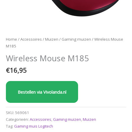
Home
/
Accessoires
/
Muizen
/
Gaming muizen
/ Wireless Mouse
M185
Wireless Mouse M185
€
16,95
Bestellen via Vivolanda.nl
SKU:
569061
Categorieën:
Accessoires
,
Gaming muizen
,
Muizen
Tag:
Gaming muis Logitech