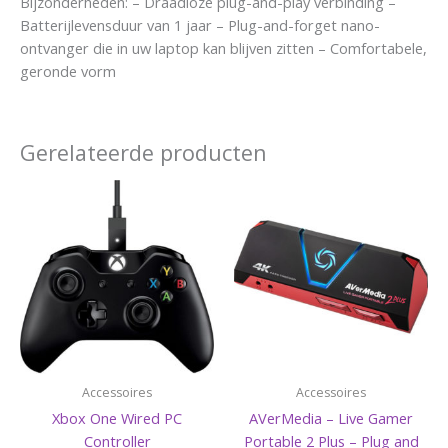
Bijzonderheden: – Draadloze plug-and-play verbinding –
Batterijlevensduur van 1 jaar – Plug-and-forget nano-
ontvanger die in uw laptop kan blijven zitten – Comfortabele,
geronde vorm
Gerelateerde producten
Accessoires
Accessoires
Xbox One Wired PC
AVerMedia – Live Gamer
Controller
Portable 2 Plus – Plug and