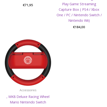
Play Game Streaming
€
71,95
Capture Box ( PS4 / Xbox
One / PC / Nintendo Switch /
Nintendo Wii)
€
184,00
Accessoires
, MK8 Deluxe Racing Wheel
Mario Nintendo Switch