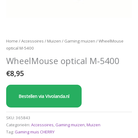
Home
/
Accessoires
/
Muizen
/
Gaming muizen
/ WheelMouse
optical M-5400
WheelMouse optical M-5400
€
8,95
Bestellen via Vivolanda.nl
SKU:
365843
Categorieën:
Accessoires
,
Gaming muizen
,
Muizen
Tag:
Gaming muis CHERRY