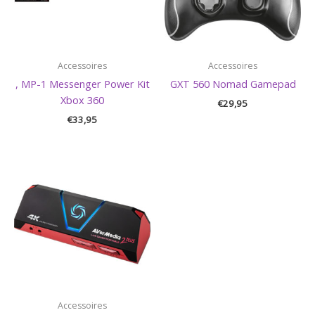
Accessoires
Accessoires
, MP-1 Messenger Power Kit
GXT 560 Nomad Gamepad
Xbox 360
€
29,95
€
33,95
Accessoires