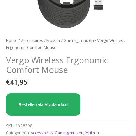
Home
/
Accessoires
/
Muizen
/
Gaming muizen
/ Vergo Wireless
Ergonomic Comfort Mouse
Vergo Wireless Ergonomic
Comfort Mouse
€
41,95
Bestellen via Vivolanda.nl
SKU:
1328298
Categorieën:
Accessoires
,
Gaming muizen
,
Muizen