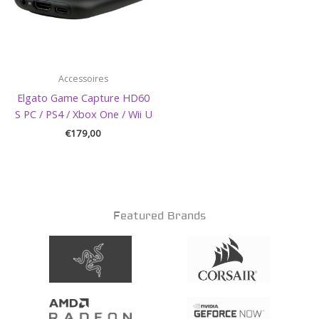
Accessoires
Elgato Game Capture HD60
S PC / PS4 / Xbox One / Wii U
€
179,00
Featured Brands