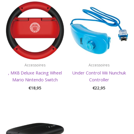
Accessoires
Accessoires
, MK8 Deluxe Racing Wheel
Under Control Wii Nunchuk
Mario Nintendo Switch
Controller
€
18,95
€
22,95