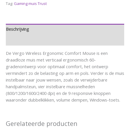
Tag:
Gaming muis Trust
Beschrijving
Aanvullende informatie
De Vergo Wireless Ergonomic Comfort Mouse is een
draadloze muis met verticaal ergonomisch 60-
gradenontwerp voor optimaal comfort, het ontwerp
vermindert zo de belasting op arm en pols. Verder is de muis
instelbaar naar jouw wensen, zoals de verwijderbare
handpalmsteun, vier instelbare muissnelheden
(800/1200/1600/2400 dpi) en de 9 responsive knoppen
waaronder dubbelklikken, volume dempen, Windows-toets.
Gerelateerde producten