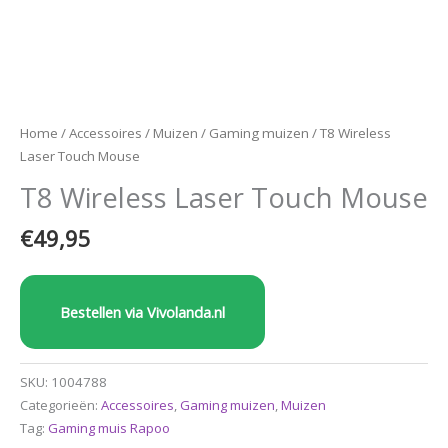
Home
/
Accessoires
/
Muizen
/
Gaming muizen
/ T8 Wireless
Laser Touch Mouse
T8 Wireless Laser Touch Mouse
€
49,95
Bestellen via Vivolanda.nl
SKU:
1004788
Categorieën:
Accessoires
,
Gaming muizen
,
Muizen
Tag:
Gaming muis Rapoo