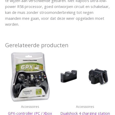
te wijzen aan verschillende gebaren. Met Rapoo’s ultra-low-
power R58 processor, goed ontworpen circuit en schakelaar,
kan de muis zonder stroomonderbreking tot negen
maanden mee gaan, voor dat deze weer opgeladen moet
worden.
Gerelateerde producten
Accessoires
Accessoires
GPX-controller (PC / Xbox
Dualshock 4 charging station