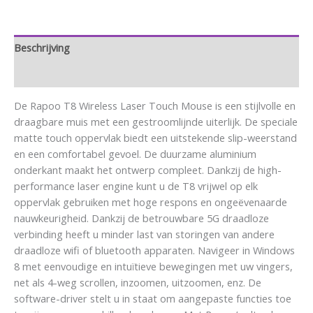
Beschrijving
Aanvullende informatie
De Rapoo T8 Wireless Laser Touch Mouse is een stijlvolle en
draagbare muis met een gestroomlijnde uiterlijk. De speciale
matte touch oppervlak biedt een uitstekende slip-weerstand
en een comfortabel gevoel. De duurzame aluminium
onderkant maakt het ontwerp compleet. Dankzij de high-
performance laser engine kunt u de T8 vrijwel op elk
oppervlak gebruiken met hoge respons en ongeëvenaarde
nauwkeurigheid. Dankzij de betrouwbare 5G draadloze
verbinding heeft u minder last van storingen van andere
draadloze wifi of bluetooth apparaten. Navigeer in Windows
8 met eenvoudige en intuïtieve bewegingen met uw vingers,
net als 4-weg scrollen, inzoomen, uitzoomen, enz. De
software-driver stelt u in staat om aangepaste functies toe