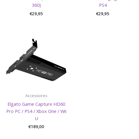
360)
PS4
€
29,95
€
29,95
Accessoires
Elgato Game Capture HD60
Pro PC / PS4 / Xbox One / Wii
U
€
189,00