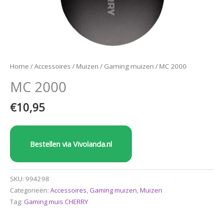
Home
/
Accessoires
/
Muizen
/
Gaming muizen
/ MC 2000
MC 2000
€
10,95
Bestellen via Vivolanda.nl
SKU:
994298
Categorieën:
Accessoires
,
Gaming muizen
,
Muizen
Tag:
Gaming muis CHERRY