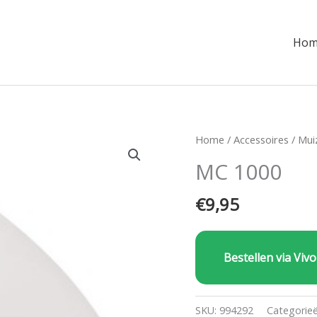
Hom
Home
/
Accessoires
/
Mui
MC 1000
€
9,95
Bestellen via Vivo
SKU:
994292
Categorie