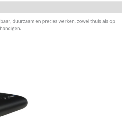
uwbaar, duurzaam en precies werken, zowel thuis als op
shandigen.