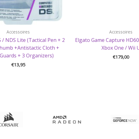
Accessoires
Accessoires
 / NDS Lite (Tactical Pen + 2
Elgato Game Capture HD60 
Thumb +Antistactic Cloth +
Xbox One / Wii 
Guards + 3 Organizers)
€
179,00
€
13,95