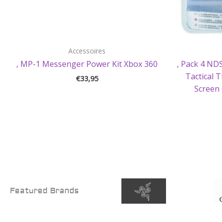
Accessoires
, MP-1 Messenger Power Kit Xbox 360
, Pack 4 NDS
Tactical 
€
33,95
Screen 
Featured Brands