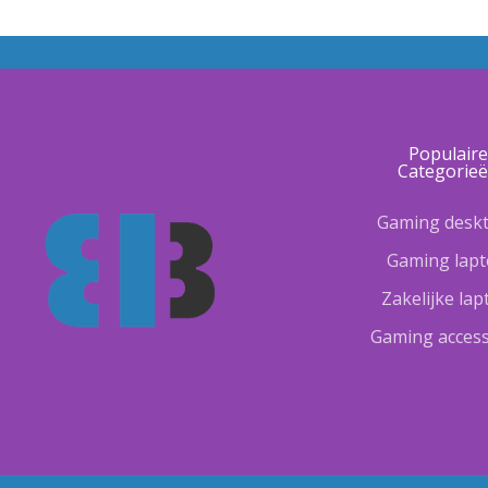
Populair
Categorie
Gaming desk
Gaming lap
Zakelijke la
Gaming access