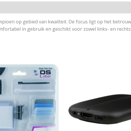
ampioen op gebied van kwaliteit. De focus ligt op het betro
fortabel in gebruik en geschikt voor zowel links- en recht