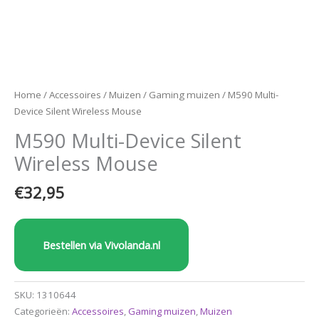
Home
/
Accessoires
/
Muizen
/
Gaming muizen
/ M590 Multi-
Device Silent Wireless Mouse
M590 Multi-Device Silent
Wireless Mouse
€
32,95
Bestellen via Vivolanda.nl
SKU:
1310644
Categorieën:
Accessoires
,
Gaming muizen
,
Muizen