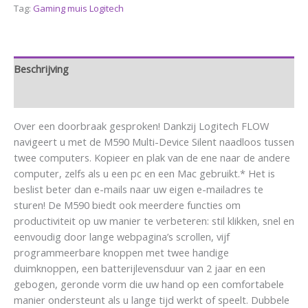
Tag:
Gaming muis Logitech
Beschrijving
Aanvullende informatie
Over een doorbraak gesproken! Dankzij Logitech FLOW
navigeert u met de M590 Multi-Device Silent naadloos tussen
twee computers. Kopieer en plak van de ene naar de andere
computer, zelfs als u een pc en een Mac gebruikt.* Het is
beslist beter dan e-mails naar uw eigen e-mailadres te
sturen! De M590 biedt ook meerdere functies om
productiviteit op uw manier te verbeteren: stil klikken, snel en
eenvoudig door lange webpagina’s scrollen, vijf
programmeerbare knoppen met twee handige
duimknoppen, een batterijlevensduur van 2 jaar en een
gebogen, geronde vorm die uw hand op een comfortabele
manier ondersteunt als u lange tijd werkt of speelt. Dubbele