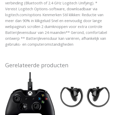
verbinding (Bluetooth of 2.4 GHz Logitech Unifying). *
Vereist Logitech Options-software, downloadbaar via
logitech.com/options Kenmerken Stil klikken: Reductie van
meer dan 90% in klikgeluid Snel en eenvoudig door lange
webpagina’s scrollen 2 duimknoppen voor extra controle
Batterijlevensduur van 24 maanden** Gerond, comfortabel
ontwerp ** Batterijlevensduur kan variëren, afhankelijk van
gebruiks- en computeromstandigheden
Gerelateerde producten